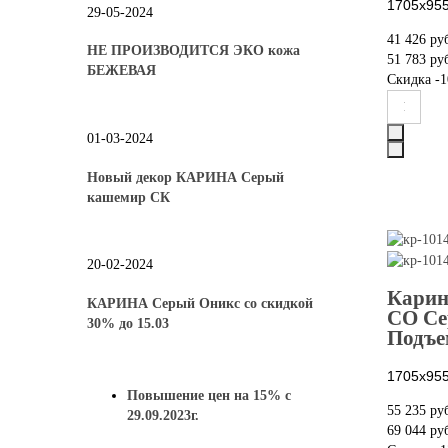
1705х955
29-05-2024
41 426 ру
НЕ ПРОИЗВОДИТСЯ ЭКО кожа
51 783 ру
БЕЖЕВАЯ
Скидка
-1
01-03-2024
Новый декор КАРИНА Серый
кашемир СК
20-02-2024
Карин
КАРИНА Серый Оникс со скидкой
СО Се
30% до 15.03
Подъе
1705х955
Повышение цен на 15% с
55 235 ру
29.09.2023г.
69 044 ру