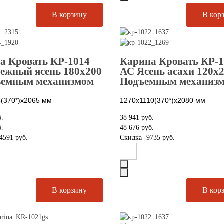
а Кровать КР-1014
Карина Кровать КР-
ежный ясень 180х200
АС Ясень асахи 120х2
ъемным механизмом
Подъемным механиз
(370*)х2065
мм
1270х1110(370*)х2080
мм
б.
38 941 руб.
б.
48 676 руб.
4591 руб.
Скидка
-9735 руб.