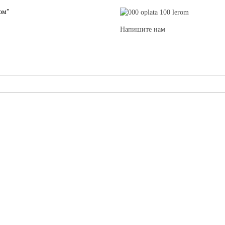
ом"
Напишите нам