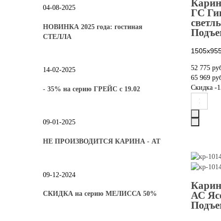
Карин
04-08-2025
ГС Ги
светл
НОВИНКА 2025 года: гостиная
Подъе
СТЕЛЛА
1505х955
52 775 ру
14-02-2025
65 969 ру
Скидка
-1
- 35% на серию ГРЕЙС с 19.02
09-01-2025
НЕ ПРОИЗВОДИТСЯ КАРИНА - АТ
09-12-2024
Карин
АС Яс
СКИДКА на серию МЕЛИССА 50%
Подъе