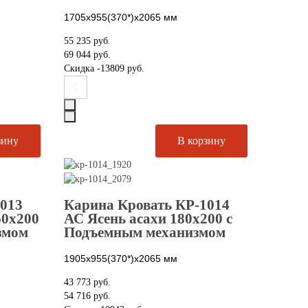
1705х955(370*)х2065
мм
55 235 руб.
69 044 руб.
Скидка
-13809 руб.
1013
Карина Кровать КР-1014
60х200
АС Ясень асахи 180х200 с
змом
Подъемным механизмом
1905х955(370*)х2065
мм
43 773 руб.
54 716 руб.