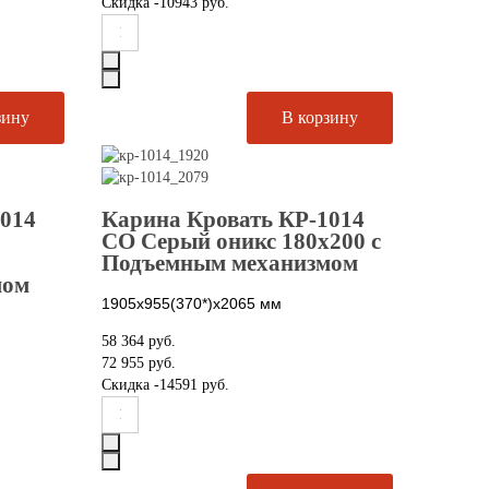
Скидка
-10943 руб.
1014
Карина Кровать КР-1014
СО Серый оникс 180х200 с
Подъемным механизмом
мом
1905х955(370*)х2065
мм
58 364 руб.
72 955 руб.
Скидка
-14591 руб.