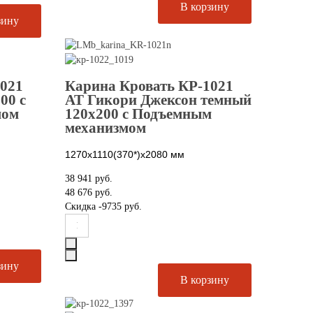
1021
Карина Кровать КР-1021
00 с
АТ Гикори Джексон темный
мом
120х200 с Подъемным
механизмом
1270х1110(370*)х2080
мм
38 941 руб.
48 676 руб.
Скидка
-9735 руб.