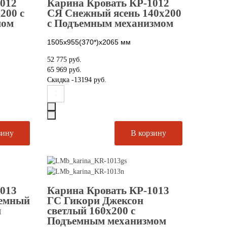
1012
Карина Кровать КР-1012
200 с
СЯ Снежный ясень 140х200
мом
с Подъемным механизмом
1505х955(370*)х2065
мм
52 775 руб.
65 969 руб.
Скидка
-13194 руб.
1013
Карина Кровать КР-1013
темный
ГС Гикори Джексон
м
светлый 160х200 с
Подъемным механизмом