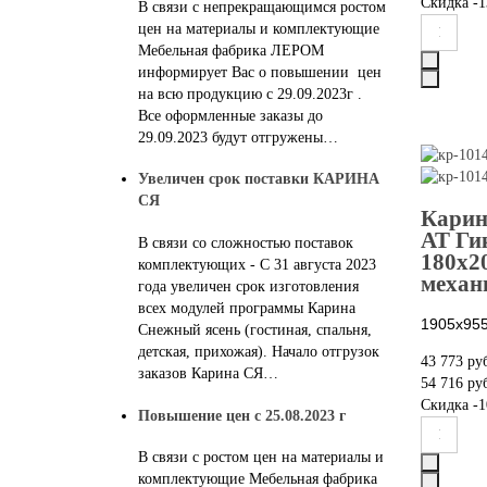
Скидка
-1
В связи с непрекращающимся ростом
цен на материалы и комплектующие
Мебельная фабрика ЛЕРОМ
информирует Вас о повышении цен
на всю продукцию с 29.09.2023г .
Все оформленные заказы до
29.09.2023 будут отгружены…
Увеличен срок поставки КАРИНА
СЯ
Карин
АТ Ги
В связи со сложностью поставок
180х2
комплектующих - С 31 августа 2023
механ
года увеличен срок изготовления
всех модулей программы Карина
1905х955
Снежный ясень (гостиная, спальня,
детская, прихожая). Начало отгрузок
43 773 ру
заказов Карина СЯ…
54 716 ру
Скидка
-1
Повышение цен с 25.08.2023 г
В связи с ростом цен на материалы и
комплектующие Мебельная фабрика