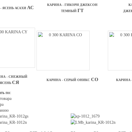
КАРИНА - ГИКОРИ ДЖЕКСОН
К
АС
- ЯСЕНЬ АСАХИ
ГТ
ТЕМНЫЙ
ДЖЕ
ИНА - СНЕЖНЫЙ
СО
КАРИНА - СЕРЫЙ ОНИКС
КАРИНА 
СЯ
ЯСЕНЬ
ть по:
товара
ра
анию