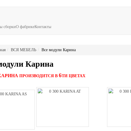
ы сборки
О фабрике
Контакты
ная
ВСЯ МЕБЕЛЬ
Все модули Карина
модули Карина
6
КАРИНА
ПРОИЗВОДИТСЯ В
ТИ ЦВЕТАХ