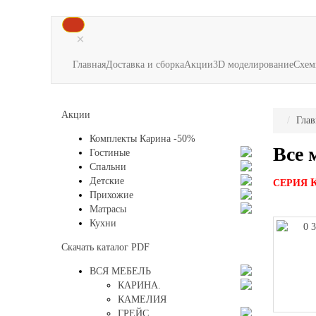
×
Главная
Доставка и сборка
Акции
3D моделирование
Схем
Акции
Глав
Комплекты Карина -50%
Все 
Гостиные
Спальни
Детские
СЕРИЯ
Прихожие
Матрасы
Кухни
Скачать каталог
PDF
ВСЯ МЕБЕЛЬ
КАРИНА.
КАМЕЛИЯ
ГРЕЙС.