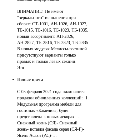
ВНИМАНИЕ! Не имеют
"зеркального" исполнения при
сборке: СТ-1001, АН-1026, АН-1027,
ТБ-1015, ТБ-1016, ТБ-1023, ТБ-1035,
новый ассортимент: АН-2826,
АН-2827, ТБ-2816, ТБ-2823, ТБ-2835
В новых модулях Мелиссы-гостиной
присутствуют варианты только
правых и только левых секций.
Это…
Новые цвета
С 03 февраля 2021 года начинаются
продажи обновленных коллекций: 1.
Модульная программа мебели для
гостиных «Камелия», будет
представлена в новых декорах: -
Снежный ясень (СЯ)- Снежный
ясень- вставка фасада серая (СЯ-Г)-
Ясень Асахи (АС)-…