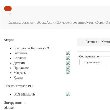
×
Главная
Доставка и сборка
Акции
3D моделирование
Схемы сборки
О 
Акции
Главная
Катал
Комплекты Карина -50%
Гостиные
Сортировать по:
Спальни
По умолчанию
Детские
Прихожие
Матрасы
Кухни
Скачать каталог
PDF
ВСЯ МЕБЕЛЬ
Инструкция по
сборке