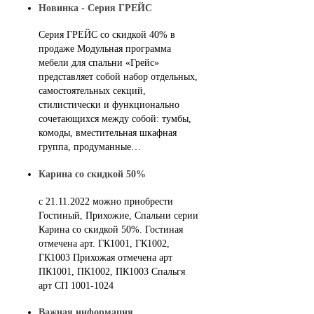
Новинка - Серия ГРЕЙС
Серия ГРЕЙС со скидкой 40% в
продаже Модульная программа
мебели для спальни «Грейс»
представляет собой набор отдельных,
самостоятельных секций,
стилистически и функционально
сочетающихся между собой: тумбы,
комоды, вместительная шкафная
группа, продуманные…
Карина со скидкой 50%
с 21.11.2022 можно приобрести
Гостиный, Прихожие, Спальни серии
Карина со скидкой 50%. Гостиная
отмечена арт. ГК1001, ГК1002,
ГК1003 Прихожая отмечена арт
ПК1001, ПК1002, ПК1003 Спальгя
арт СП 1001-1024
Важная информация