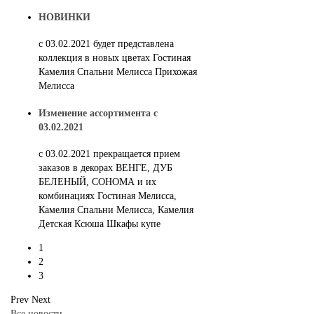
НОВИНКИ
с 03.02.2021 будет представлена
коллекция в новых цветах Гостиная
Камелия Спальни Мелисса Прихожая
Мелисса
Изменение ассортимента с
03.02.2021
c 03.02.2021 прекращается прием
заказов в декорах ВЕНГЕ, ДУБ
БЕЛЕНЫЙ, СОНОМА и их
комбинациях Гостиная Мелисса,
Камелия Спальни Мелисса, Камелия
Детская Ксюша Шкафы купе
1
2
3
Prev
Next
Все новости