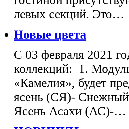
левых секций. Это…
Новые цвета
С 03 февраля 2021 г
коллекций: 1. Модул
«Камелия», будет пр
ясень (СЯ)- Снежный 
Ясень Асахи (АС)-…