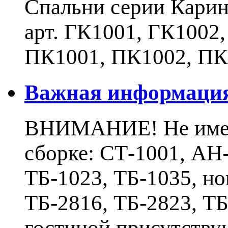
Спальни серии Карин
арт. ГК1001, ГК1002
ПК1001, ПК1002, ПК
Важная информаци
ВНИМАНИЕ! Не имеют
сборке: СТ-1001, АН-
ТБ-1023, ТБ-1035, н
ТБ-2816, ТБ-2823, Т
гостиной присутству