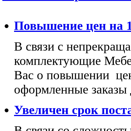
Повышение цен на 15
В связи с непрекращ
комплектующие Меб
Вас о повышении цен
оформленные заказы 
Увеличен срок пос
В связи со сложност