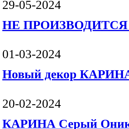
29-05-2024
НЕ ПРОИЗВОДИТСЯ 
01-03-2024
Новый декор КАРИН
20-02-2024
КАРИНА Серый Оникс 