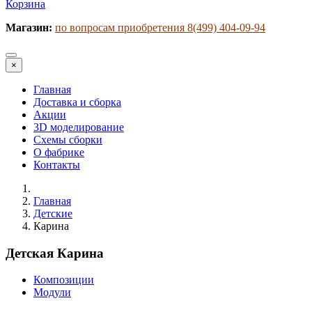
Корзина
Магазин:
по вопросам приобретения 8(499) 404-09-94
×
Главная
Доставка и сборка
Акции
3D моделирование
Схемы сборки
О фабрике
Контакты
Главная
Детские
Карина
Детская
Карина
Композиции
Модули