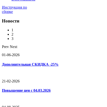
Инструкция по
сборке
Новости
1
2
3
Prev
Next
01-06-2026
Дополнительная СКИДКА -25%
21-02-2026
Повышение цен с 04.03.2026