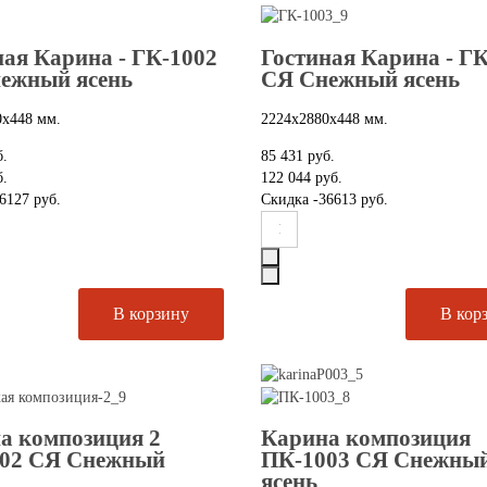
ная Карина - ГК-1002
Гостиная Карина - Г
ежный ясень
СЯ Снежный ясень
0х448 мм.
2224х2880х448 мм.
б.
85 431 руб.
б.
122 044 руб.
6127 руб.
Скидка
-36613 руб.
а композиция 2
Карина композиция
02 СЯ Снежный
ПК-1003 СЯ Снежны
ясень