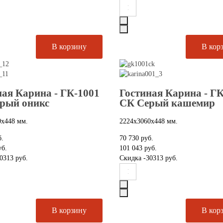
ная Карина - ГК-1001
Гостиная Карина - Г
рый оникс
СК Серый кашемир
0х448 мм.
2224х3060х448 мм.
б.
70 730 руб.
уб.
101 043 руб.
0313 руб.
Скидка
-30313 руб.