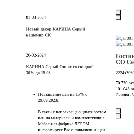
01-03-2024
Новый декор КАРИНА Серый
кашемир СК
Гости
20-02-2024
СО Се
КАРИНА Серый Оникс со скидкой
30% до 15.03
2224х306
70 730 ру
101 043 р
Повышение цен на 15% с
Скидка
-3
29.09.2023г.
В связи с непрекращающимся ростом
цен на материалы и комплектующие
Мебельная фабрика ЛЕРОМ
информирует Вас о повышении цен