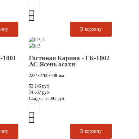
К-1001
Гостиная Карина - ГК-1002
АС Ясень асахи
2224х2700х448 мм.
52 246 руб.
74 637 руб.
Скидка
-22391 руб.