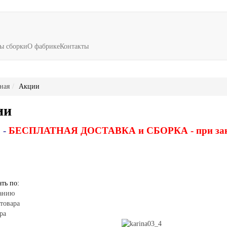
ы сборки
О фабрике
Контакты
ная
Акции
ии
 -
БЕСПЛАТНАЯ ДОСТАВКА и СБОРКА - при заказ
ть по:
анию
товара
ра