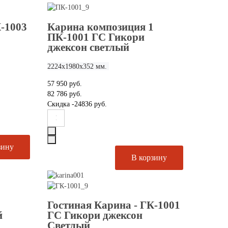
К-1003
Карина композиция 1
ПК-1001 ГС Гикори
джексон светлый
2224х1980х352 мм.
57 950 руб.
82 786 руб.
Скидка
-24836 руб.
Гостиная Карина - ГК-1001
й
ГС Гикори джексон
Светлый