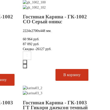
К-1002
Гостиная Карина - ГК-1002
СО Серый оникс
2224х2700х448 мм.
60 964 руб.
87 092 руб.
Скидка
-26127 руб.
К-1003
Гостиная Карина - ГК-1003
ГТ Гикори джексон темный