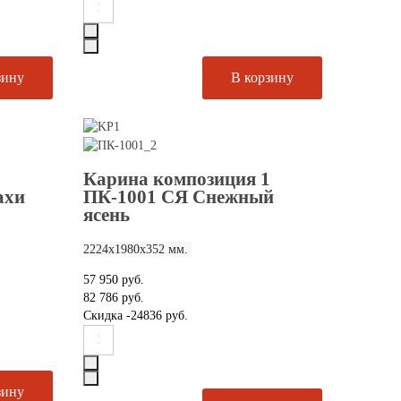
1
Карина композиция 1
ахи
ПК-1001 СЯ Снежный
ясень
2224х1980х352 мм.
57 950 руб.
82 786 руб.
Скидка
-24836 руб.