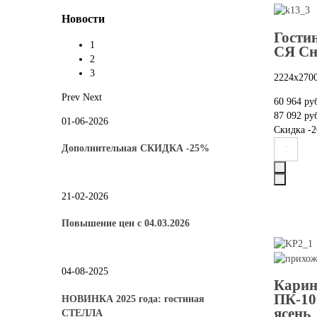
Новости
Гости
1
СЯ Сн
2
3
2224х270
Prev
Next
60 964 ру
87 092 ру
01-06-2026
Скидка
-2
Дополнительная СКИДКА -25%
21-02-2026
Повышение цен с 04.03.2026
04-08-2025
Карин
ПК-10
НОВИНКА 2025 года: гостиная
ясень
СТЕЛЛА