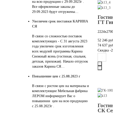
на всю продукцию с 29.09.2023г .
Все оформленные заказы до
29.09.2023 будут отгружены…
Гости
ГТ Ги
Увеличен срок поставки КАРИНА
СЯ
2224х270
В связи со сложностью поставок
52 246 ру
комплектующих - С 31 августа 2023
74 637 ру
года увеличен срок изготовления
Скидка
-2
всех модулей программы Карина
Снежный ясень (гостиная, спальня,
детская, прихожая). Начало отгрузок
заказов Карина СЯ…
Повышение цен с 25.08.2023 г
В связи с ростом цен на материалы и
комплектующие Мебельная фабрика
ЛЕРОМ информирует Вас о
повышении цен на всю продукцию
Гости
с 25.08.2023г .
СК Се