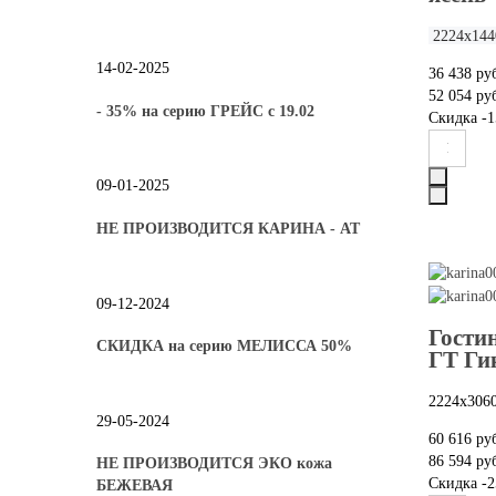
2224х144
14-02-2025
36 438 ру
52 054 ру
- 35% на серию ГРЕЙС с 19.02
Скидка
-1
09-01-2025
НЕ ПРОИЗВОДИТСЯ КАРИНА - АТ
09-12-2024
Гости
СКИДКА на серию МЕЛИССА 50%
ГТ Ги
2224х306
29-05-2024
60 616 ру
86 594 ру
НЕ ПРОИЗВОДИТСЯ ЭКО кожа
Скидка
-2
БЕЖЕВАЯ