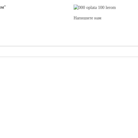
ом"
Напишите нам