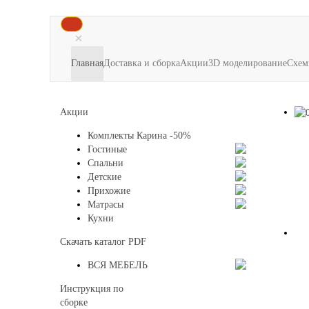
×
Главная
Доставка и сборка
Акции
3D моделирование
Схем
Акции
Комплекты Карина -50%
Гостиные
Спальни
Детские
Прихожие
Матрасы
Кухни
Скачать каталог
PDF
ВСЯ МЕБЕЛЬ
Инструкция по
сборке