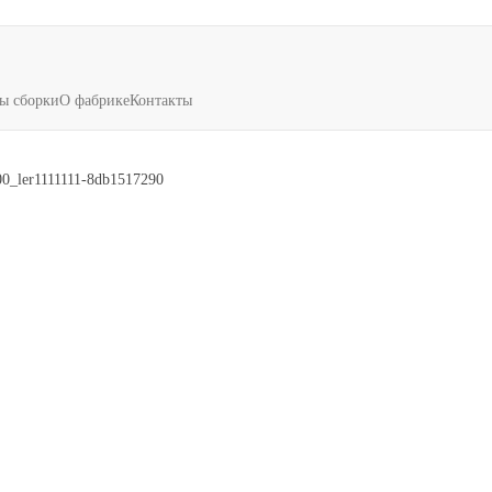
ы сборки
О фабрике
Контакты