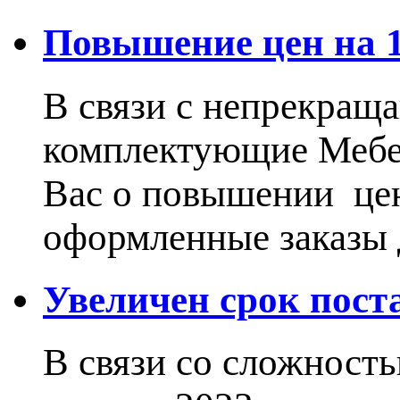
Повышение цен на 15
В связи с непрекращ
комплектующие Меб
Вас о повышении цен
оформленные заказы 
Увеличен срок пос
В связи со сложност