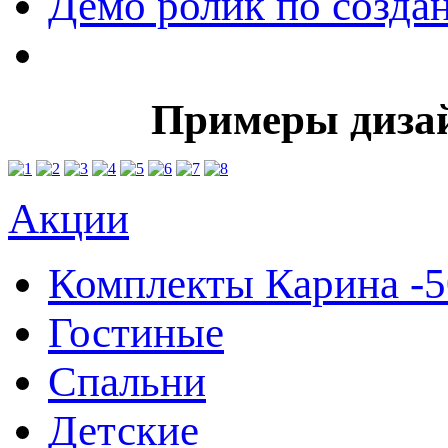
Демо ролик по созда
Примеры дизай
Акции
Комплекты Карина -
Гостиные
Спальни
Детские