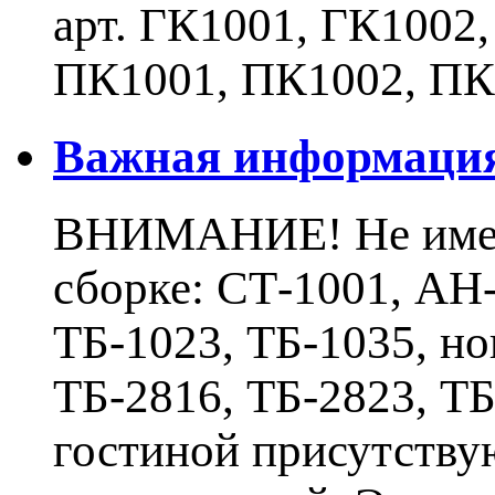
арт. ГК1001, ГК1002
ПК1001, ПК1002, ПК
Важная информаци
ВНИМАНИЕ! Не имеют
сборке: СТ-1001, АН-
ТБ-1023, ТБ-1035, н
ТБ-2816, ТБ-2823, Т
гостиной присутству