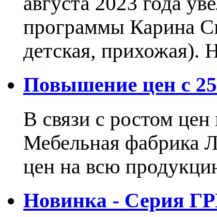
августа 2023 года ув
программы Карина Сн
детская, прихожая).
Повышение цен с 25.
В связи с ростом це
Мебельная фабрика 
цен на всю продукцию
Новинка - Серия Г