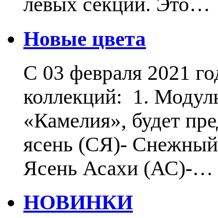
левых секций. Это…
Новые цвета
С 03 февраля 2021 г
коллекций: 1. Модул
«Камелия», будет пр
ясень (СЯ)- Снежный 
Ясень Асахи (АС)-…
НОВИНКИ