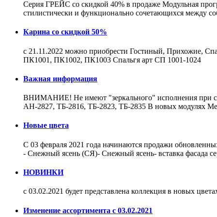
Серия ГРЕЙС со скидкой 40% в продаже Модульная прогр
стилистически и функционально сочетающихся между со
Карина со скидкой 50%
с 21.11.2022 можно приобрести Гостиный, Прихожие, Спа
ПК1001, ПК1002, ПК1003 Спальгя арт СП 1001-1024
Важная информация
ВНИМАНИЕ! Не имеют "зеркального" исполнения при сбор
АН-2827, ТБ-2816, ТБ-2823, ТБ-2835 В новых модулях М
Новые цвета
С 03 февраля 2021 года начинаются продажи обновленных
- Снежный ясень (СЯ)- Снежный ясень- вставка фасада с
НОВИНКИ
с 03.02.2021 будет представлена коллекция в новых цве
Изменение ассортимента с 03.02.2021