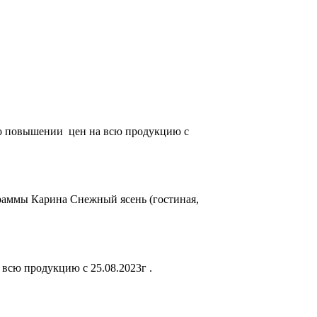
о повышении цен на всю продукцию с
граммы Карина Снежный ясень (гостиная,
сю продукцию с 25.08.2023г .