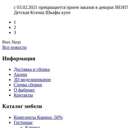
c 03.02.2021 прекращается прием заказов в декорах В
Детская Ксюша Шкафы купе
1
2
3
Prev
Next
Все новости
Информация
Доставка и сборка
Акции
3D моделирование
Схемы сборки
О фабрике
Контакты
Каталог
мебели
Комплекты Карина -50%
Гостиные
Карина