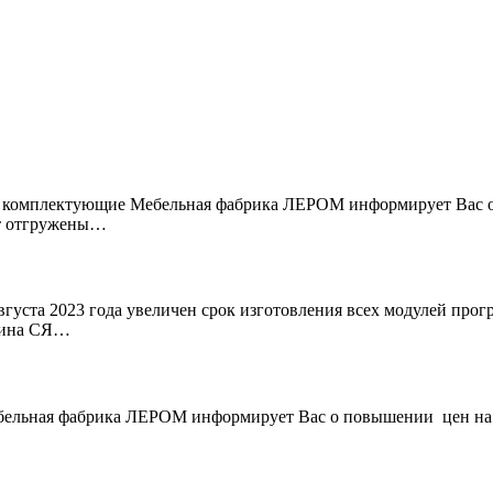
 и комплектующие Мебельная фабрика ЛЕРОМ информирует Вас 
дут отгружены…
вгуста 2023 года увеличен срок изготовления всех модулей про
арина СЯ…
ебельная фабрика ЛЕРОМ информирует Вас о повышении цен на в