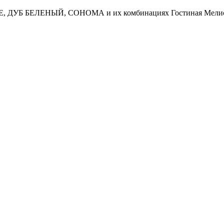
ЕНГЕ, ДУБ БЕЛЕНЫЙ, СОНОМА и их комбинациях Гостиная Мелис