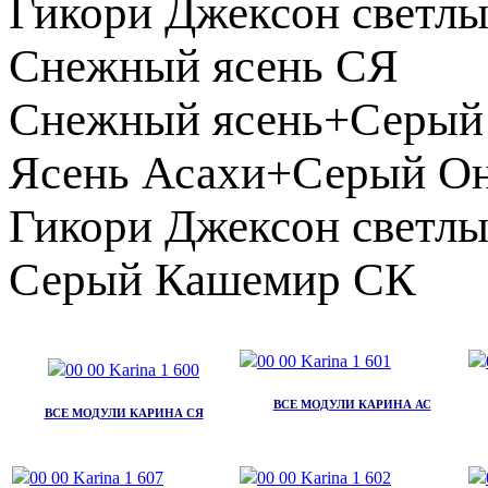
Гикори Джексон светл
Снежный ясень СЯ
Снежный ясень+Серый
Ясень Асахи+Серый О
Гикори Джексон свет
Серый Кашемир СК
ВСЕ МОДУЛИ КАРИНА АС
ВСЕ МОДУЛИ КАРИНА СЯ