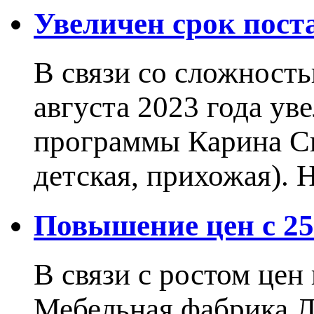
Увеличен срок пос
В связи со сложност
августа 2023 года ув
программы Карина Сн
детская, прихожая).
Повышение цен с 25.
В связи с ростом це
Мебельная фабрика 