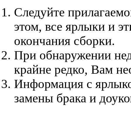
Следуйте прилагаемо
этом, все ярлыки и э
окончания сборки.
При обнаружении нед
крайне редко, Вам не
Информация с ярлыко
замены брака и доук