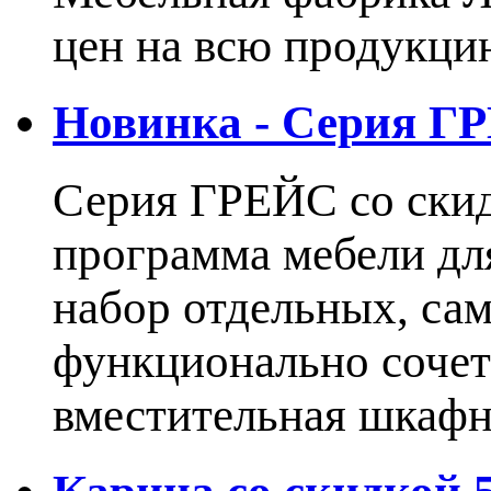
цен на всю продукцию
Новинка - Серия Г
Серия ГРЕЙС со ски
программа мебели дл
набор отдельных, са
функционально сочет
вместительная шкаф