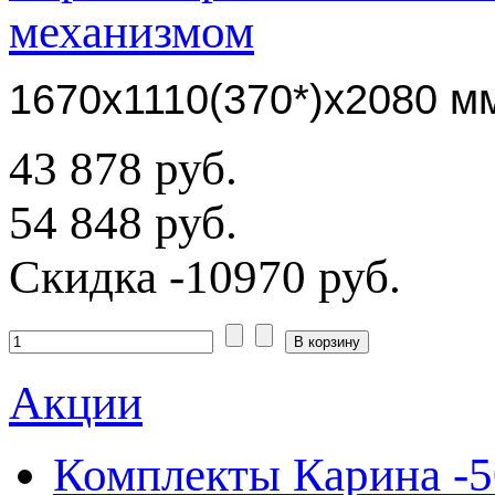
механизмом
1670х1110(370*)х2080
м
43 878 руб.
54 848 руб.
Скидка
-10970 руб.
Акции
Комплекты Карина -