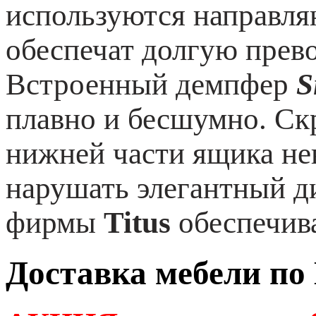
используются направл
обеспечат долгую прев
Встроенный демпфер
Si
плавно и бесшумно. Ск
нижней части ящика нев
нарушать элегантный д
фирмы
Titus
обеспечив
Доставка мебели по