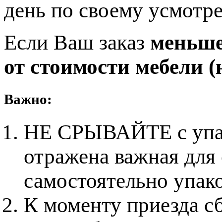
день по своему усмотр
Если Ваш заказ
меньше 
от стоимости мебели (н
Важно:
НЕ СРЫВАЙТЕ с упако
отражена важная для
самостоятельно упак
К моменту приезда с