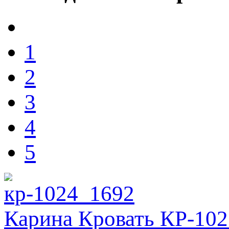
1
2
3
4
5
Карина Кровать КР-102