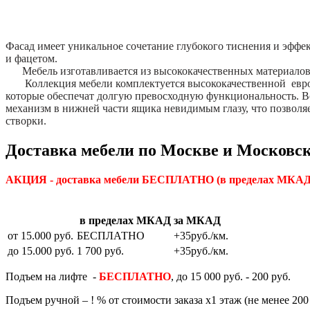
Фасад имеет уникальное сочетание глубокого тиснения и эффе
и фацетом.
Мебель изготавливается из высококачественных материало
Коллекция мебели комплектуется высококачественной евро
которые обеспечат долгую превосходную функциональность. 
механизм в нижней части ящика невидимым глазу, что позвол
створки.
Доставка мебели по Москве и Московск
АКЦИЯ - доставка мебели БЕСПЛАТНО
(в пределах МКАД)
в пределах МКАД
за МКАД
от 15.000 руб.
БЕСПЛАТНО
+35руб./км.
до 15.000 руб.
1 700 руб.
+35руб./км.
Подъем на лифте -
БЕСПЛАТНО
, до 15 000 руб. - 200 руб.
Подъем ручной – ! % от стоимости заказа х1 этаж (не менее 200 