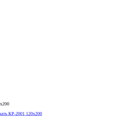
0х200
ать КР-2001 120х200