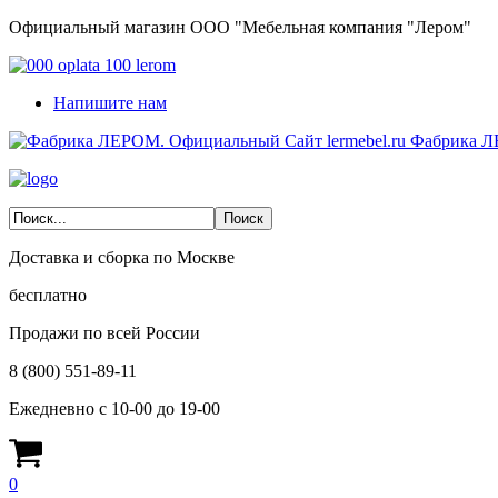
Официальный магазин ООО "Мебельная компания "Лером"
Напишите нам
Фабрика Л
Доставка и сборка по Москве
бесплатно
Продажи по всей России
8 (800) 551-89-11
Ежедневно с 10-00 до 19-00
0