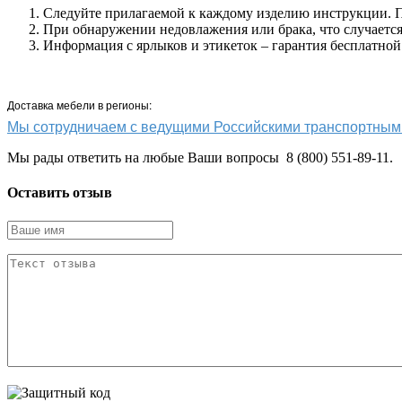
Следуйте прилагаемой к каждому изделию инструкции. Пр
При обнаружении недовлажения или брака, что случается 
Информация с ярлыков и этикеток – гарантия бесплатной
Доставка мебели в регионы:
Мы сотрудничаем с ведущими Российскими транспортн
Мы рады ответить на любые Ваши вопросы 8 (800) 551-89-11.
Оставить отзыв