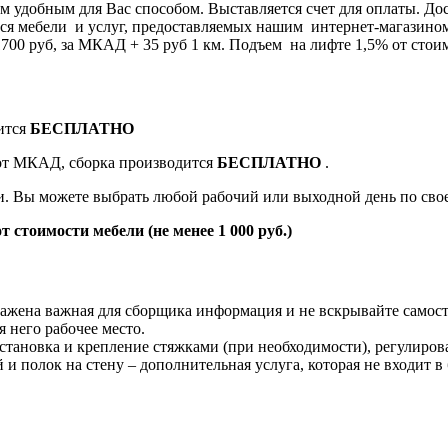
 удобным для Вас способом. Выставляется счет для оплаты. Дос
я мебели и услуг, предоставляемых нашим интернет-магазином 8
0 руб, за МКАД + 35 руб 1 км. Подъем на лифте 1,5% от стоим
ится
БЕСПЛАТНО
 от МКАД, сборка производится
БЕСПЛАТНО
.
ки. Вы можете выбрать любой рабочий или выходной день по св
т стоимости мебели (не менее 1 000 руб.)
жена важная для сборщика информация и не вскрывайте самост
 него рабочее место.
становка и крепление стяжками (при необходимости), регулиров
й и полок на стену – дополнительная услуга, которая не входит в