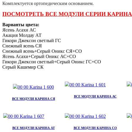
Комплектуется ортопедическим основанием.
ПОСМОТРЕТЬ ВСЕ МОДУЛИ СЕРИИ КАРИНА
Варианты цвета:
Ясень Асахи АС
Акация Молдау АТ
Гикори Джексон светлый ГС
Снежный ясень СЯ
Снежный ясень+Серый Оникс СЯ+СО
Ясень Асахи+Серый Оникс АС+СО
Гикори Джексон светлый+Серый Оникс ГС+СО
Серый Кашемир СК
ВСЕ МОДУЛИ КАРИНА АС
ВСЕ МОДУЛИ КАРИНА СЯ
ВСЕ МОДУЛИ КАРИНА АТ
ВСЕ МОДУЛИ КАРИНА СО