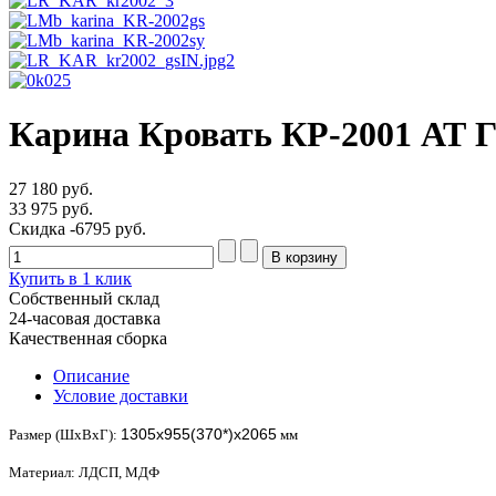
Карина Кровать КР-2001 АТ 
27 180 руб.
33 975 руб.
Скидка
-6795 руб.
Купить в 1 клик
Собственный склад
24-часовая доставка
Качественная сборка
Описание
Условие доставки
1305х955(370*)х2065
Размер (ШхВхГ):
мм
Материал: ЛДСП, МДФ