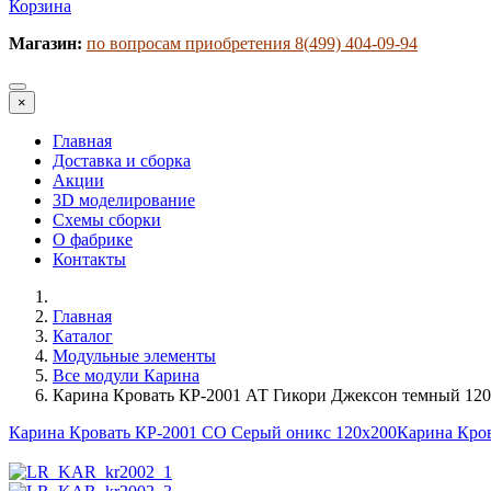
Корзина
Магазин:
по вопросам приобретения 8(499) 404-09-94
×
Главная
Доставка и сборка
Акции
3D моделирование
Схемы сборки
О фабрике
Контакты
Главная
Каталог
Модульные элементы
Все модули Карина
Карина Кровать КР-2001 АТ Гикори Джексон темный 12
Карина Кровать КР-2001 СО Серый оникс 120х200
Карина Кров