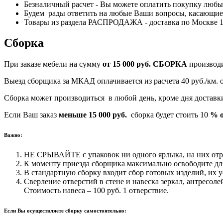
Безналичный расчет - Вы можете оплатить покупку любым
Будем рады ответить на любые Ваши вопросы, касающиес
Товары из раздела РАСПРОДАЖА - доставка по Москве 170
Сборка
При заказе мебели на сумму
от 15 000 руб.
СБОРКА
производ
Выезд сборщика за МКАД оплачивается из расчета 40 руб./км.
Сборка может производиться в любой день, кроме дня достав
Если Ваш заказ
меньше 15 000 руб.
сборка будет стоить 10
% о
Важно:
НЕ СРЫВАЙТЕ с упаковок ни одного ярлыка, на них отра
К моменту приезда сборщика максимально освободите для
В стандартную сборку входит сбор готовых изделий, их у
Сверление отверстий в стене и навеска зеркал, антресоле
Стоимость навеса – 100 руб. 1 отверствие.
Если Вы осуществляете сборку самостоятельно: