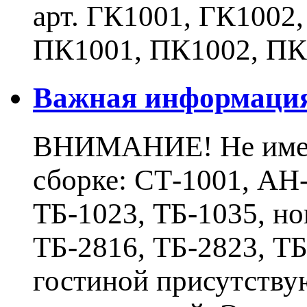
арт. ГК1001, ГК1002
ПК1001, ПК1002, ПК
Важная информаци
ВНИМАНИЕ! Не имеют
сборке: СТ-1001, АН-
ТБ-1023, ТБ-1035, н
ТБ-2816, ТБ-2823, Т
гостиной присутству