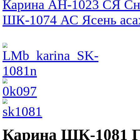
Карина АН-1023 СЯ Сн
ШК-1074 АС Ясень аса
Карина ШК-1081 Г