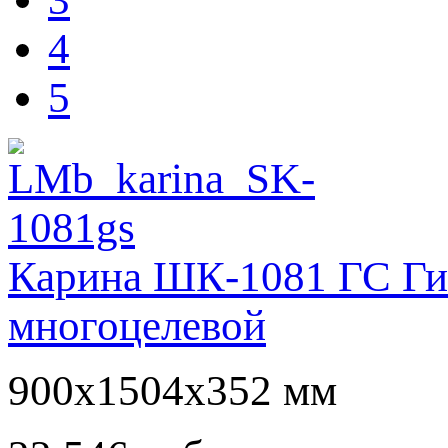
4
5
Карина ШК-1081 ГС Ги
многоцелевой
900х1504х352 мм