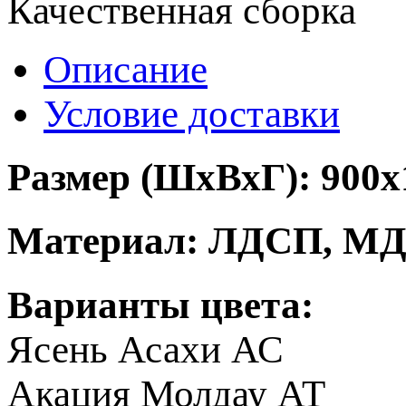
Качественная сборка
Описание
Условие доставки
Размер (ШхВхГ): 900х
Материал: ЛДСП, М
Варианты цвета:
Ясень Асахи АС
Акация Молдау АТ