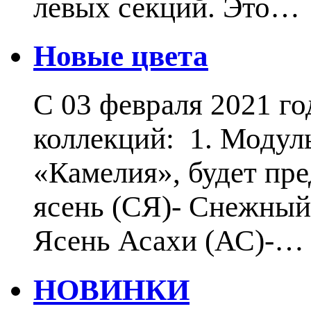
левых секций. Это…
Новые цвета
С 03 февраля 2021 г
коллекций: 1. Модул
«Камелия», будет пр
ясень (СЯ)- Снежный 
Ясень Асахи (АС)-…
НОВИНКИ