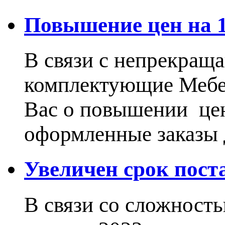
Повышение цен на 15
В связи с непрекращ
комплектующие Меб
Вас о повышении цен
оформленные заказы 
Увеличен срок пос
В связи со сложност