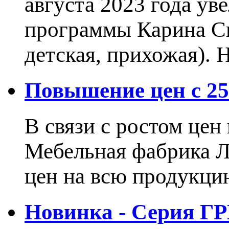
августа 2023 года ув
программы Карина Сн
детская, прихожая).
Повышение цен с 25.
В связи с ростом це
Мебельная фабрика 
цен на всю продукцию
Новинка - Серия Г