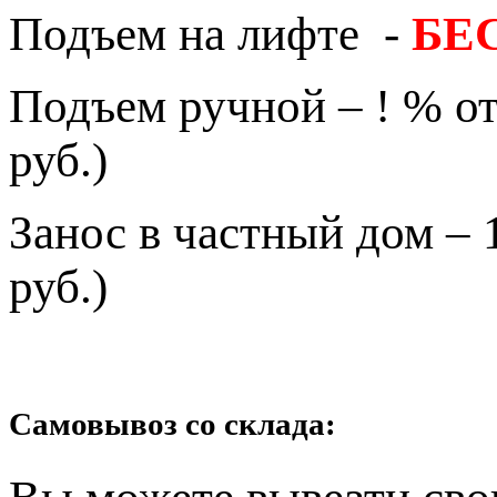
Подъем на лифте -
БЕ
Подъем ручной – ! % от
руб.)
Занос в частный дом – 
руб.)
Самовывоз со склада: