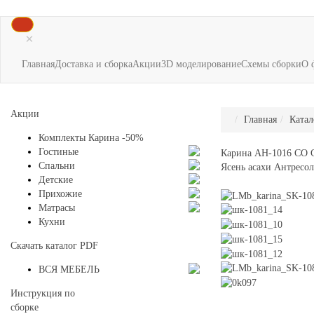
×
Главная
Доставка и сборка
Акции
3D моделирование
Схемы сборки
О 
Акции
Главная
Катал
Комплекты Карина -50%
Гостиные
Карина АН-1016 СО 
Спальни
Ясень асахи Антресол
Детские
Прихожие
Матрасы
Кухни
Скачать каталог
PDF
ВСЯ МЕБЕЛЬ
Инструкция по
сборке