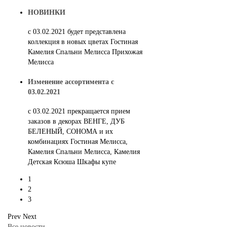
НОВИНКИ
с 03.02.2021 будет представлена
коллекция в новых цветах Гостиная
Камелия Спальни Мелисса Прихожая
Мелисса
Изменение ассортимента с
03.02.2021
c 03.02.2021 прекращается прием
заказов в декорах ВЕНГЕ, ДУБ
БЕЛЕНЫЙ, СОНОМА и их
комбинациях Гостиная Мелисса,
Камелия Спальни Мелисса, Камелия
Детская Ксюша Шкафы купе
1
2
3
Prev
Next
Все новости