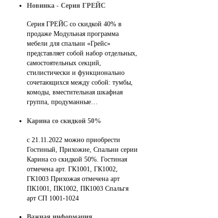
Новинка - Серия ГРЕЙС
Серия ГРЕЙС со скидкой 40% в
продаже Модульная программа
мебели для спальни «Грейс»
представляет собой набор отдельных,
самостоятельных секций,
стилистически и функционально
сочетающихся между собой: тумбы,
комоды, вместительная шкафная
группа, продуманные…
Карина со скидкой 50%
с 21.11.2022 можно приобрести
Гостиный, Прихожие, Спальни серии
Карина со скидкой 50%. Гостиная
отмечена арт. ГК1001, ГК1002,
ГК1003 Прихожая отмечена арт
ПК1001, ПК1002, ПК1003 Спальгя
арт СП 1001-1024
Важная информация