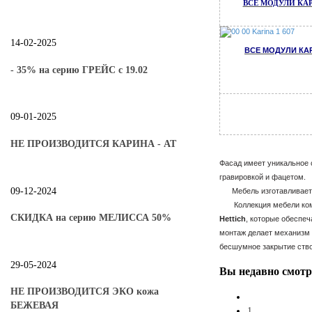
ВСЕ МОДУЛИ КА
14-02-2025
ВСЕ МОДУЛИ КА
- 35% на серию ГРЕЙС с 19.02
09-01-2025
НЕ ПРОИЗВОДИТСЯ КАРИНА - АТ
Фасад имеет уникальное 
гравировкой и фацетом.
09-12-2024
Мебель изготавливается
Коллекция мебели компл
СКИДКА на серию МЕЛИССА 50%
Hettich
, которые обеспе
монтаж делает механизм 
бесшумное закрытие ств
29-05-2024
Вы
недавно смот
НЕ ПРОИЗВОДИТСЯ ЭКО кожа
БЕЖЕВАЯ
1