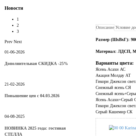
Новости
1
2
Описание
Условие до
3
Размер (ШхВхГ): 90
Prev
Next
Материал: ЛДСП, 
01-06-2026
Варианты цвета:
Дополнительная СКИДКА -25%
Ясень Асахи АС
Акация Молдау АТ
Гикори Джексон свет
21-02-2026
Снежный ясень СЯ
Снежный ясень+Сер
Повышение цен с 04.03.2026
Ясень Асахи+Серый
Гикори Джексон све
Серый Кашемир СК
04-08-2025
НОВИНКА 2025 года: гостиная
СТЕЛЛА