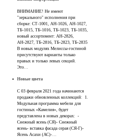
ВНИМАНИЕ! Не имеют
"зеркального" исполнения при
сборке: СТ-1001, АН-1026, АН-1027,
ТБ-1015, ТБ-1016, ТБ-1023, ТБ-1035,
новый ассортимент: АН-2826,
АН-2827, ТБ-2816, ТБ-2823, ТБ-2835
В новых модулях Мелиссы-гостиной
присутствуют варианты только
правых и только левых секций.
Это…
Новые цвета
С 03 февраля 2021 года начинаются
продажи обновленных коллекций: 1.
Модульная программа мебели для
гостиных «Камелия», будет
представлена в новых декорах: -
Снежный ясень (СЯ)- Снежный
ясень- вставка фасада серая (СЯ-Г)-
Ясень Асахи (АС)-…