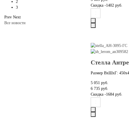
2
Скидка
-1402 руб.
3
Prev
Next
Все новости
Стелла Антре
Размер ВхШхГ: 450х
5 051 руб.
6 735 руб.
Скидка
-1684 руб.