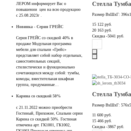
Стелла Тумба
ЛЕРОМ информирует Вас о
повышении цен на всю продукцию
Размер ВхШхГ: 396х
с 25.08.2023г .
15 122 руб.
Новинка - Серия ГРЕЙС
20 163 руб.
Скидка
-5041 руб.
Серия ГРЕЙС со скидкой 40% в
продаже Модульная программа
мебели для спальни «Грейс»
представляет собой набор отдельных,
самостоятельных секций,
стилистически и функционально
сочетающихся между собой: тумбы,
комоды, вместительная шкафная
группа, продуманные…
Стелла Тумба
Карина со скидкой 50%
Размер ВхШхГ: 576х
с 21.11.2022 можно приобрести
Гостиный, Прихожие, Спальни серии
11 600 руб.
Карина со скидкой 50%. Гостиная
15 466 руб.
отмечена арт. ГК1001, ГК1002,
Скидка
-3867 руб.
ГК1003 Прихожая отмечена арт