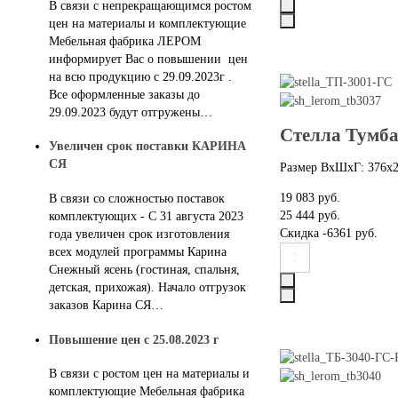
В связи с непрекращающимся ростом
цен на материалы и комплектующие
Мебельная фабрика ЛЕРОМ
информирует Вас о повышении цен
на всю продукцию с 29.09.2023г .
Все оформленные заказы до
29.09.2023 будут отгружены…
Стелла Тумба
Увеличен срок поставки КАРИНА
СЯ
Размер ВхШхГ: 376х
19 083 руб.
В связи со сложностью поставок
25 444 руб.
комплектующих - С 31 августа 2023
Скидка
-6361 руб.
года увеличен срок изготовления
всех модулей программы Карина
Снежный ясень (гостиная, спальня,
детская, прихожая). Начало отгрузок
заказов Карина СЯ…
Повышение цен с 25.08.2023 г
В связи с ростом цен на материалы и
комплектующие Мебельная фабрика