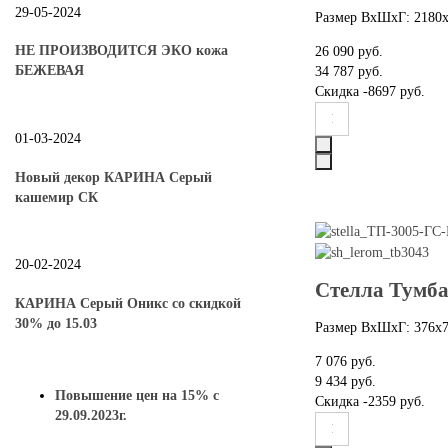
29-05-2024
Размер ВхШхГ: 2180
НЕ ПРОИЗВОДИТСЯ ЭКО кожа
26 090 руб.
БЕЖЕВАЯ
34 787 руб.
Скидка
-8697 руб.
01-03-2024
Новый декор КАРИНА Серый
кашемир СК
20-02-2024
Стелла Тумба
КАРИНА Серый Оникс со скидкой
30% до 15.03
Размер ВхШхГ: 376х
7 076 руб.
9 434 руб.
Повышение цен на 15% с
Скидка
-2359 руб.
29.09.2023г.