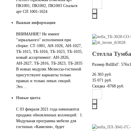
ПК1001, ПК1002, ПК1003 Спальгя
арт СП 1001-1024
Важная информация
ВНИМАНИЕ! Не имеют
"зеркального" исполнения при
сборке: СТ-1001, АН-1026, АН-1027,
ТБ-1015, ТБ-1016, ТБ-1023, ТБ-1035,
Стелла Тумба
новый ассортимент: АН-2826,
АН-2827, ТБ-2816, ТБ-2823, ТБ-2835
Размер ВхШхГ: 576х
В новых модулях Мелиссы-гостиной
26 303 руб.
присутствуют варианты только
35 071 руб.
правых и только левых секций.
Скидка
-8768 руб.
Это…
Новые цвета
С 03 февраля 2021 года начинаются
продажи обновленных коллекций: 1.
Модульная программа мебели для
гостиных «Камелия», будет