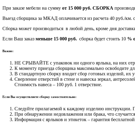
При заказе мебели на сумму
от 15 000 руб.
СБОРКА
производ
Выезд сборщика за МКАД оплачивается из расчета 40 руб./км.
Сборка может производиться в любой день, кроме дня достав
Если Ваш заказ
меньше 15 000 руб.
сборка будет стоить 10
% о
Важно:
НЕ СРЫВАЙТЕ с упаковок ни одного ярлыка, на них отра
К моменту приезда сборщика максимально освободите для
В стандартную сборку входит сбор готовых изделий, их у
Сверление отверстий в стене и навеска зеркал, антресоле
Стоимость навеса – 100 руб. 1 отверствие.
Если Вы осуществляете сборку самостоятельно:
Следуйте прилагаемой к каждому изделию инструкции. Пр
При обнаружении недовлажения или брака, что случается 
Информация с ярлыков и этикеток – гарантия бесплатной