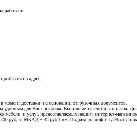
д работает:
 прибытия на адрес.
я в момент доставки, на основании отгрузочных документов.
 удобным для Вас способом. Выставляется счет для оплаты. Дос
я мебели и услуг, предоставляемых нашим интернет-магазином 8
0 руб, за МКАД + 35 руб 1 км. Подъем на лифте 1,5% от стоим