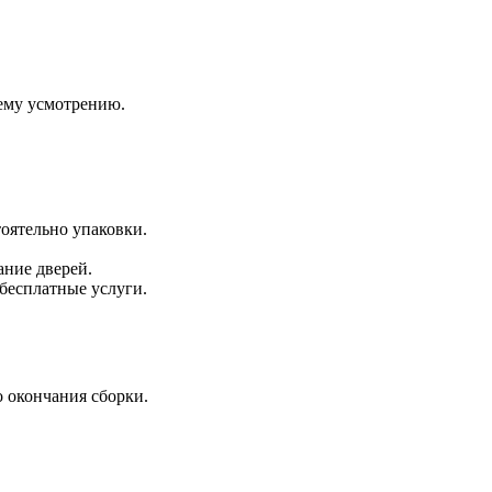
оему усмотрению.
оятельно упаковки.
ание дверей.
 бесплатные услуги.
 окончания сборки.