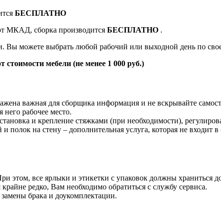
ится
БЕСПЛАТНО
 от МКАД, сборка производится
БЕСПЛАТНО
.
ки. Вы можете выбрать любой рабочий или выходной день по св
т стоимости мебели (не менее 1 000 руб.)
жена важная для сборщика информация и не вскрывайте самост
 него рабочее место.
становка и крепление стяжками (при необходимости), регулиров
й и полок на стену – дополнительная услуга, которая не входит в
и этом, все ярлыки и этикетки с упаковок должны храниться до
крайне редко, Вам необходимо обратиться с службу сервиса.
 замены брака и доукомплектации.