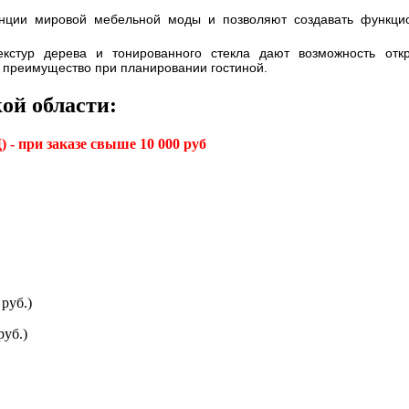
нции мировой мебельной моды и позволяют создавать функцио
кстур дерева и тонированного стекла дают возможность отк
 преимущество при планировании гостиной.
ой области:
 - при заказе свыше 10 000 руб
руб.)
руб.)