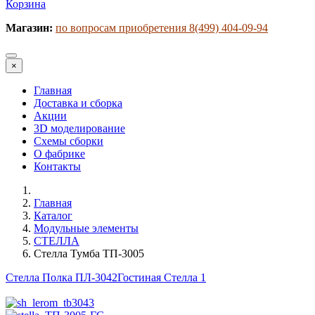
Корзина
Магазин:
по вопросам приобретения 8(499) 404-09-94
×
Главная
Доставка и сборка
Акции
3D моделирование
Схемы сборки
О фабрике
Контакты
Главная
Каталог
Модульные элементы
СТЕЛЛА
Стелла Тумба ТП-3005
Стелла Полка ПЛ-3042
Гостиная Стелла 1