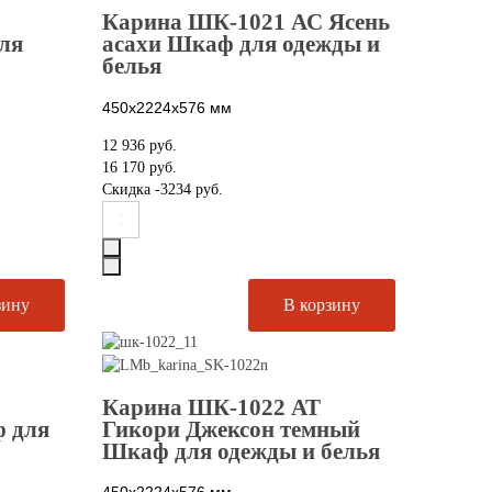
Карина ШК-1021 АС Ясень
ля
асахи Шкаф для одежды и
белья
450х2224х576
мм
12 936 руб.
16 170 руб.
Скидка
-3234 руб.
Карина ШК-1022 АТ
 для
Гикори Джексон темный
Шкаф для одежды и белья
450х2224х576
мм