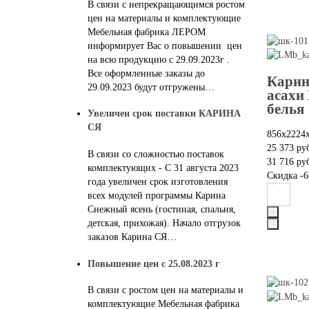
В связи с непрекращающимся ростом
цен на материалы и комплектующие
Мебельная фабрика ЛЕРОМ
информирует Вас о повышении цен
на всю продукцию с 29.09.2023г .
Все оформленные заказы до
Карин
29.09.2023 будут отгружены…
асахи
белья
Увеличен срок поставки КАРИНА
СЯ
856х2224
25 373 ру
В связи со сложностью поставок
31 716 ру
комплектующих - С 31 августа 2023
Скидка
-6
года увеличен срок изготовления
всех модулей программы Карина
Снежный ясень (гостиная, спальня,
детская, прихожая). Начало отгрузок
заказов Карина СЯ…
Повышение цен с 25.08.2023 г
В связи с ростом цен на материалы и
комплектующие Мебельная фабрика