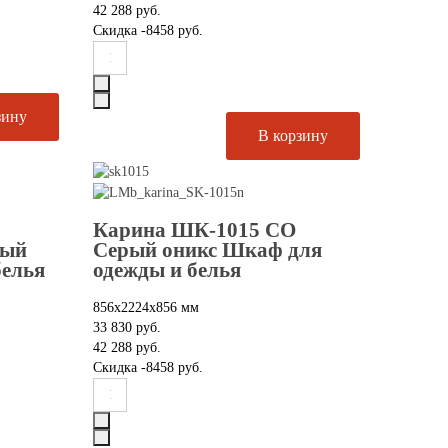
42 288 руб.
Скидка
-8458 руб.
Карина ШК-1015 СО
ный
Серый оникс Шкаф для
белья
одежды и белья
856х2224х856 мм
33 830 руб.
42 288 руб.
Скидка
-8458 руб.