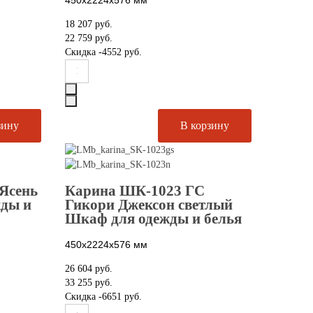
18 207 руб.
22 759 руб.
Скидка
-4552 руб.
Ясень
Карина ШК-1023 ГС
жды и
Гикори Джексон светлый
Шкаф для одежды и белья
450х2224х576
мм
26 604 руб.
33 255 руб.
Скидка
-6651 руб.