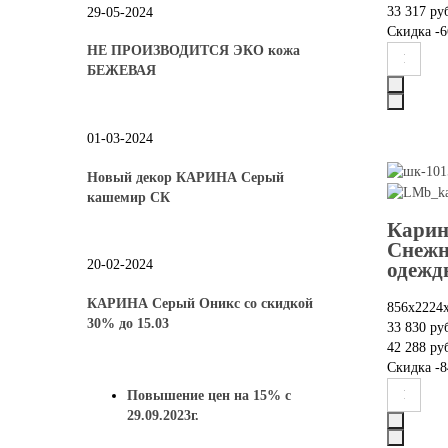
33 317 ру
29-05-2024
Скидка
-6
НЕ ПРОИЗВОДИТСЯ ЭКО кожа
БЕЖЕВАЯ
01-03-2024
Новый декор КАРИНА Серый
кашемир СК
Карин
Снежн
20-02-2024
одежд
КАРИНА Серый Оникс со скидкой
856х2224
30% до 15.03
33 830 ру
42 288 ру
Скидка
-8
Повышение цен на 15% с
29.09.2023г.