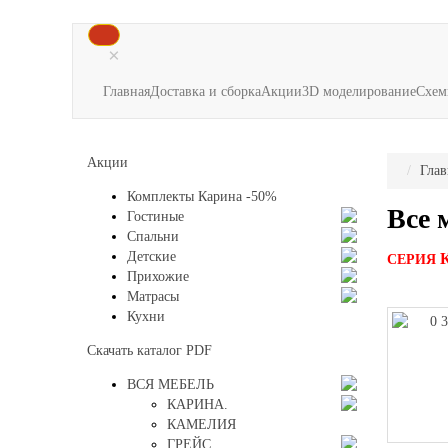
×
Главная
Доставка и сборка
Акции
3D моделирование
Схем
Акции
Глав
Комплекты Карина -50%
Все 
Гостиные
Спальни
Детские
СЕРИЯ
Прихожие
Матрасы
Кухни
Скачать каталог
PDF
ВСЯ МЕБЕЛЬ
КАРИНА.
КАМЕЛИЯ
ГРЕЙС.