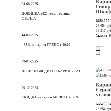
Карин
04-08-2025
Гикор
Шкаф 
НОВИНКА 2025 года: гостиная
СТЕЛЛА
665х222
26 654 ру
33 317 ру
14-02-2025
Скидка
-6
- 35% на серию ГРЕЙС с 19.02
09-01-2025
НЕ ПРОИЗВОДИТСЯ КАРИНА - АТ
Карин
09-12-2024
Серый
углов
СКИДКА на серию МЕЛИССА 50%
665х222
26 654 ру