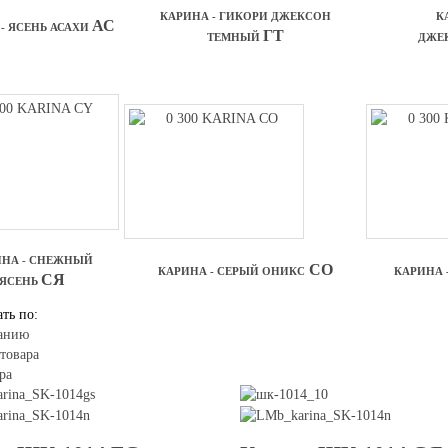
КАРИНА - ГИКОРИ ДЖЕКСОН
К
АС
- ЯСЕНЬ АСАХИ
ГТ
ТЕМНЫЙ
ДЖЕ
ИНА - СНЕЖНЫЙ
СО
КАРИНА - СЕРЫЙ ОНИКС
КАРИНА 
СЯ
ЯСЕНЬ
ть по:
анию
товара
ра