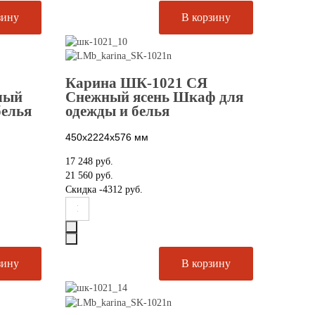
Карина ШК-1021 СЯ
лый
Снежный ясень Шкаф для
белья
одежды и белья
450х2224х576
мм
17 248 руб.
21 560 руб.
Скидка
-4312 руб.