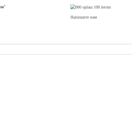
ом"
Напишите нам