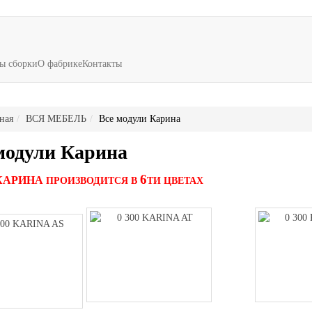
ы сборки
О фабрике
Контакты
ная
ВСЯ МЕБЕЛЬ
Все модули Карина
модули Карина
6
КАРИНА
ПРОИЗВОДИТСЯ В
ТИ ЦВЕТАХ