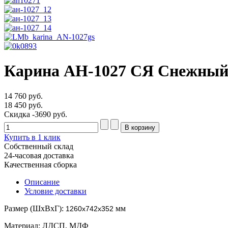
Карина АН-1027 СЯ Снежный 
14 760 руб.
18 450 руб.
Скидка
-3690 руб.
Купить в 1 клик
Собственный склад
24-часовая доставка
Качественная сборка
Описание
Условие доставки
Размер (ШхВхГ):
мм
1260х742х352
Материал: ЛДСП, МДФ