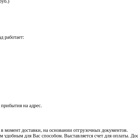
руб.)
д работает:
 прибытия на адрес.
я в момент доставки, на основании отгрузочных документов.
 удобным для Вас способом. Выставляется счет для оплаты. Дос