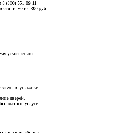
 (800) 551-89-11.
ости не менее 300 руб
оему усмотрению.
оятельно упаковки.
ание дверей.
 бесплатные услуги.
 окончания сборки.