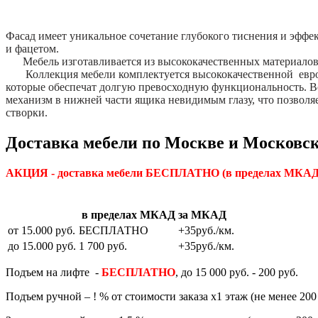
Фасад имеет уникальное сочетание глубокого тиснения и эффе
и фацетом.
Мебель изготавливается из высококачественных материало
Коллекция мебели комплектуется высококачественной евро
которые обеспечат долгую превосходную функциональность. 
механизм в нижней части ящика невидимым глазу, что позвол
створки.
Доставка мебели по Москве и Московск
АКЦИЯ - доставка мебели БЕСПЛАТНО
(в пределах МКАД)
в пределах МКАД
за МКАД
от 15.000 руб.
БЕСПЛАТНО
+35руб./км.
до 15.000 руб.
1 700 руб.
+35руб./км.
Подъем на лифте -
БЕСПЛАТНО
, до 15 000 руб. - 200 руб.
Подъем ручной – ! % от стоимости заказа х1 этаж (не менее 200 