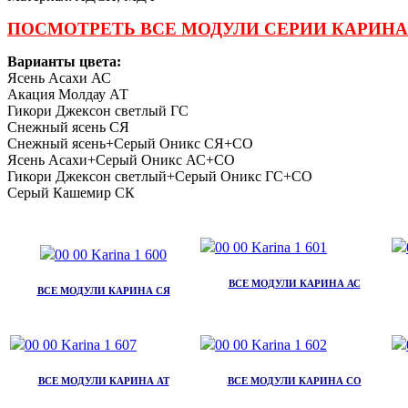
ПОСМОТРЕТЬ ВСЕ МОДУЛИ СЕРИИ КАРИНА
Варианты цвета:
Ясень Асахи АС
Акация Молдау АТ
Гикори Джексон светлый ГС
Снежный ясень СЯ
Снежный ясень+Серый Оникс СЯ+СО
Ясень Асахи+Серый Оникс АС+СО
Гикори Джексон светлый+Серый Оникс ГС+СО
Серый Кашемир СК
ВСЕ МОДУЛИ КАРИНА АС
ВСЕ МОДУЛИ КАРИНА СЯ
ВСЕ МОДУЛИ КАРИНА АТ
ВСЕ МОДУЛИ КАРИНА СО