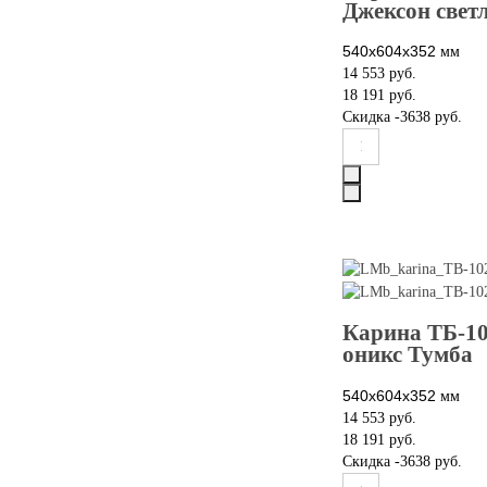
Джексон свет
540х604х352
мм
14 553 руб.
18 191 руб.
Скидка
-3638 руб.
Карина ТБ-1
оникс Тумба
540х604х352
мм
14 553 руб.
18 191 руб.
Скидка
-3638 руб.