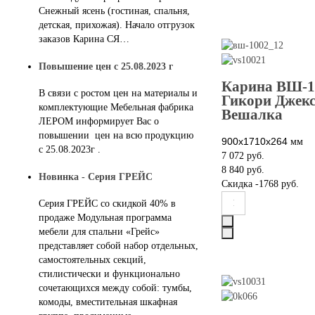
Снежный ясень (гостиная, спальня,
детская, прихожая). Начало отгрузок
заказов Карина СЯ…
Повышение цен с 25.08.2023 г
Карина ВШ-1
В связи с ростом цен на материалы и
Гикори Джек
комплектующие Мебельная фабрика
Вешалка
ЛЕРОМ информирует Вас о
повышении цен на всю продукцию
900х1710х264
мм
с 25.08.2023г .
7 072 руб.
8 840 руб.
Новинка - Серия ГРЕЙС
Скидка
-1768 руб.
Серия ГРЕЙС со скидкой 40% в
продаже Модульная программа
мебели для спальни «Грейс»
представляет собой набор отдельных,
самостоятельных секций,
стилистически и функционально
сочетающихся между собой: тумбы,
комоды, вместительная шкафная