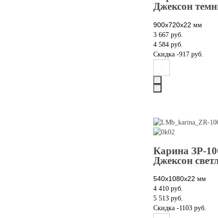
Джексон темн
900x720x22
мм
3 667 руб.
4 584 руб.
Скидка
-917 руб.
Карина ЗР-10
Джексон свет
540x1080x22
мм
4 410 руб.
5 513 руб.
Скидка
-1103 руб.