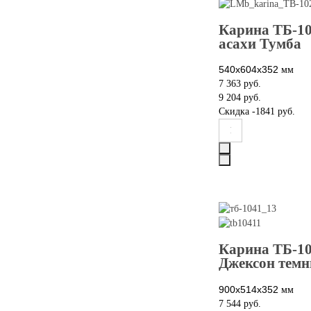
Карина ТБ-10
асахи Тумба
540х604х352
мм
7 363 руб.
9 204 руб.
Скидка
-1841 руб.
Карина ТБ-10
Джексон тем
900х514х352
мм
7 544 руб.