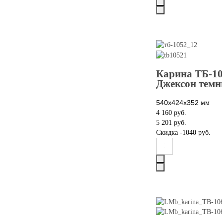
Карина ТБ-10
Джексон тем
540х424х352
мм
4 160 руб.
5 201 руб.
Скидка
-1040 руб.