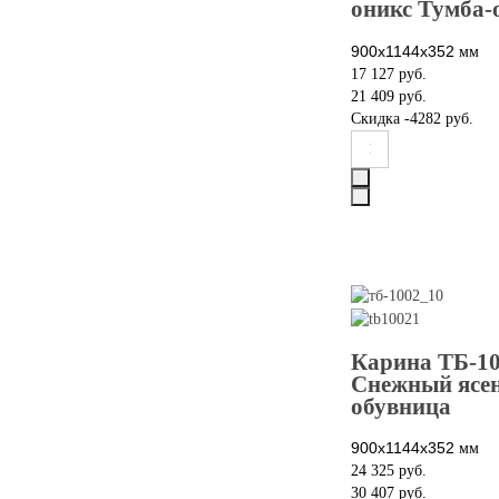
оникс Тумба-
900x1144х352
мм
17 127 руб.
21 409 руб.
Скидка
-4282 руб.
Карина ТБ-1
Снежный ясен
обувница
900x1144х352
мм
24 325 руб.
30 407 руб.