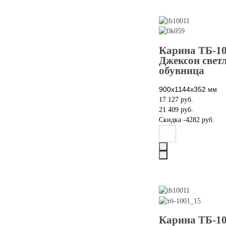
Карина ТБ-10
Джексон свет
обувница
900x1144х352
мм
17 127 руб.
21 409 руб.
Скидка
-4282 руб.
Карина ТБ-1