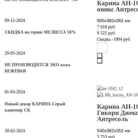
Карина АН-1
оникс Антрес
09-12-2024
900х382х352
мм
7 618 руб.
СКИДКА на серию МЕЛИССА 50%
9 522 руб.
Скидка
-1904 руб.
29-05-2024
НЕ ПРОИЗВОДИТСЯ ЭКО кожа
БЕЖЕВАЯ
01-03-2024
Новый декор КАРИНА Серый
Карина АН-1
кашемир СК
Гикори Джек
Антресоль
540х382х352
мм
20-02-2024
3 753 руб.