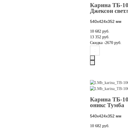
Карина ТБ-10
Джексон свет
540х424х352
мм
10 682 руб.
13 352 руб.
Скидка
-2670 руб.
Карина ТБ-1
оникс Тумба
540х424х352
мм
10 682 руб.