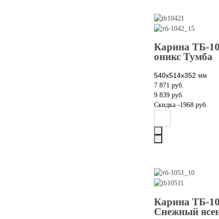
Карина ТБ-1
оникс Тумба
540х514х352
мм
7 871 руб.
9 839 руб.
Скидка
-1968 руб.
Карина ТБ-1
Снежный ясе