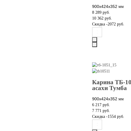
900х424х352
мм
8 289 руб.
10 362 руб.
Скидка
-2072 руб.
Карина ТБ-10
асахи Тумба
900х424х352
мм
6 217 руб.
7 771 руб.
Скидка
-1554 руб.