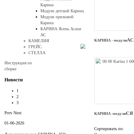
Карина
Модули детской Карина
Модули прихожей
Карина
КАРИНА Ясень Асахи
АС
АС
КАРИНА - модули
КАМЕЛИЯ
ГРЕЙС.
СТЕЛЛА
Инструкция по
сборке
Новости
1
2
3
Prev
Next
СЯ
КАРИНА -
моду
ли
01-06-2026
Сортировать по: