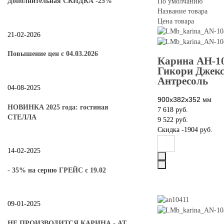
Дополнительная СКИДКА -25%
По умолчанию
Название товара
Цена товара
21-02-2026
Повышение цен с 04.03.2026
Карина АН-1
Гикори Джекс
Антресоль
04-08-2025
900х382х352
мм
НОВИНКА 2025 года: гостиная
7 618 руб.
СТЕЛЛА
9 522 руб.
Скидка
-1904 руб.
14-02-2025
- 35% на серию ГРЕЙС с 19.02
09-01-2025
НЕ ПРОИЗВОДИТСЯ КАРИНА - АТ