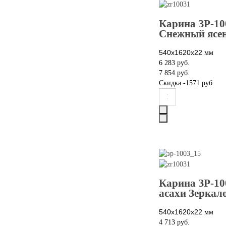
Карина ЗР-10
Снежный ясен
540x1620x22
мм
6 283 руб.
7 854 руб.
Скидка
-1571 руб.
Карина ЗР-10
асахи Зеркал
540x1620x22
мм
4 713 руб.