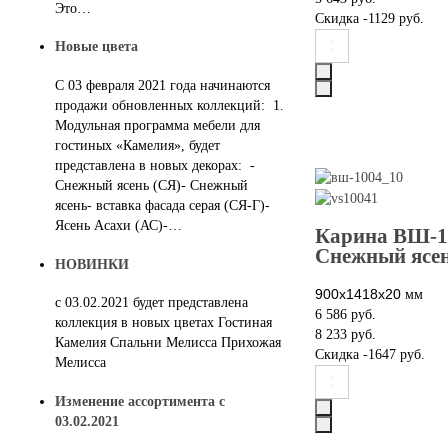
Это…
Скидка
-1129 руб.
Новые цвета
С 03 февраля 2021 года начинаются
продажи обновленных коллекций: 1.
Модульная программа мебели для
гостиных «Камелия», будет
представлена в новых декорах: -
Снежный ясень (СЯ)- Снежный
ясень- вставка фасада серая (СЯ-Г)-
Ясень Асахи (АС)-…
Карина ВШ-1
Снежный ясе
НОВИНКИ
900х1418х20
мм
с 03.02.2021 будет представлена
6 586 руб.
коллекция в новых цветах Гостиная
8 233 руб.
Камелия Спальни Мелисса Прихожая
Скидка
-1647 руб.
Мелисса
Изменение ассортимента с
03.02.2021