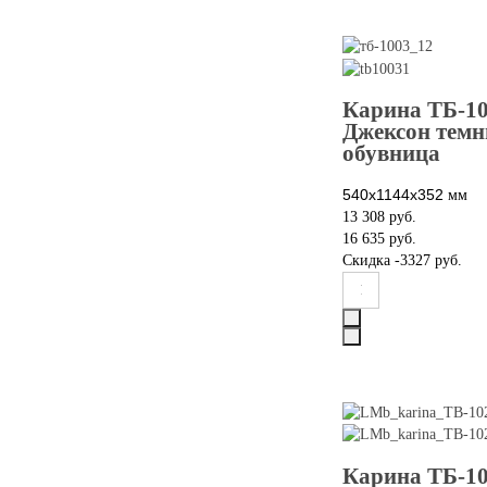
Карина ТБ-10
Джексон темн
обувница
540x1144х352
мм
13 308 руб.
16 635 руб.
Скидка
-3327 руб.
Карина ТБ-10