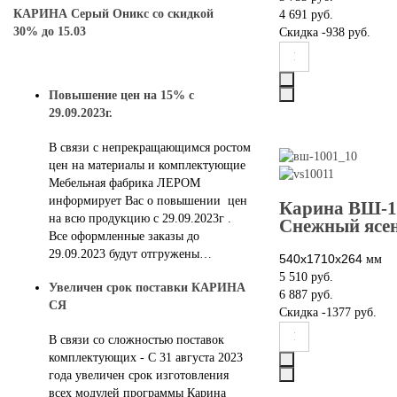
КАРИНА Серый Оникс со скидкой
4 691 руб.
30% до 15.03
Скидка
-938 руб.
Повышение цен на 15% с
29.09.2023г.
В связи с непрекращающимся ростом
цен на материалы и комплектующие
Мебельная фабрика ЛЕРОМ
информирует Вас о повышении цен
Карина ВШ-1
на всю продукцию с 29.09.2023г .
Снежный ясе
Все оформленные заказы до
29.09.2023 будут отгружены…
540х1710х264
мм
5 510 руб.
Увеличен срок поставки КАРИНА
6 887 руб.
СЯ
Скидка
-1377 руб.
В связи со сложностью поставок
комплектующих - С 31 августа 2023
года увеличен срок изготовления
всех модулей программы Карина