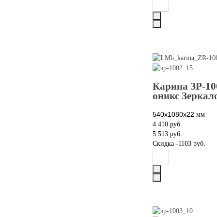
Карина ЗР-1
оникс Зеркал
540x1080x22
мм
4 410 руб.
5 513 руб.
Скидка
-1103 руб.