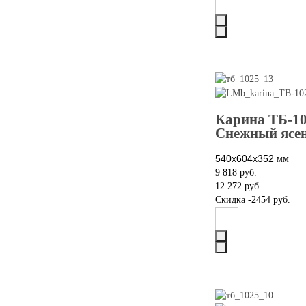
Карина ТБ-1
Снежный ясе
540х604х352
мм
9 818 руб.
12 272 руб.
Скидка
-2454 руб.