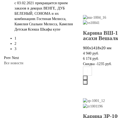
c 03.02.2021 прекращается прием
заказов в декорах ВЕНГЕ, ДУБ
БЕЛЕНЫЙ, СОНОМА и их
комбинациях Гостиная Мелисса,
Камелия Спальни Мелисса, Камелия
Детская Ксюша Шкафы купе
Карина ВШ-1
асахи Вешал
1
2
900х1418х20
мм
3
4 940 руб.
Prev
Next
6 174 руб.
Все новости
Скидка
-1235 руб.
Карина ЗР-10