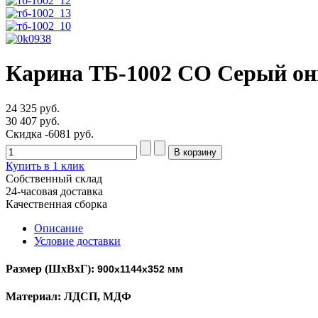
Карина ТБ-1002 СО Серый он
24 325 руб.
30 407 руб.
Скидка
-6081 руб.
Купить в 1 клик
Собственный склад
24-часовая доставка
Качественная сборка
Описание
Условие доставки
Размер (ШхВхГ):
мм
900x1144х352
Материал: ЛДСП, МДФ