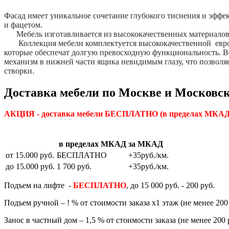
Фасад имеет уникальное сочетание глубокого тиснения и эффе
и фацетом.
Мебель изготавливается из высококачественных материало
Коллекция мебели комплектуется высококачественной евро
которые обеспечат долгую превосходную функциональность. 
механизм в нижней части ящика невидимым глазу, что позвол
створки.
Доставка мебели по Москве и Московск
АКЦИЯ - доставка мебели БЕСПЛАТНО
(в пределах МКАД)
в пределах МКАД
за МКАД
от 15.000 руб.
БЕСПЛАТНО
+35руб./км.
до 15.000 руб.
1 700 руб.
+35руб./км.
Подъем на лифте -
БЕСПЛАТНО
, до 15 000 руб. - 200 руб.
Подъем ручной – ! % от стоимости заказа х1 этаж (не менее 200 
Занос в частный дом – 1,5 % от стоимости заказа (не менее 200 