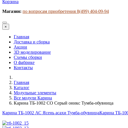
Корзина
Магазин:
по вопросам приобретения 8(499) 404-09-94
×
Главная
Доставка и сборка
Акции
3D моделирование
Схемы сборки
О фабрике
Контакты
Главная
Каталог
Модульные элементы
Все модули Карина
Карина ТБ-1002 СО Серый оникс Тумба-обувница
Карина ТБ-1002 АС Ясень асахи Тумба-обувница
Карина ТБ-10