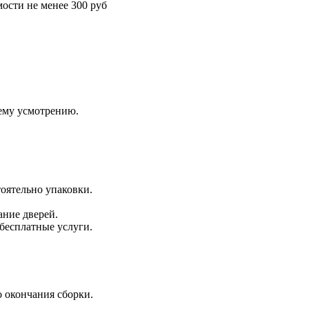
ости не менее 300 руб
оему усмотрению.
оятельно упаковки.
ание дверей.
 бесплатные услуги.
 окончания сборки.