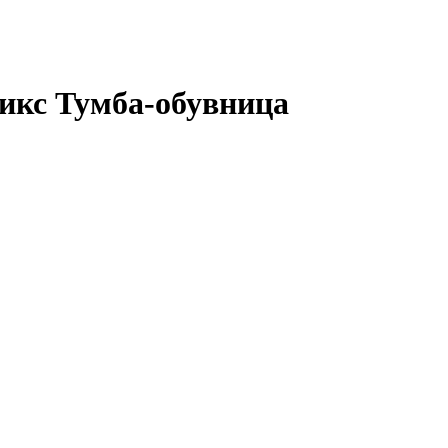
икс Тумба-обувница