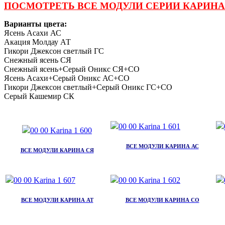
ПОСМОТРЕТЬ ВСЕ МОДУЛИ СЕРИИ КАРИНА
Варианты цвета:
Ясень Асахи АС
Акация Молдау АТ
Гикори Джексон светлый ГС
Снежный ясень СЯ
Снежный ясень+Серый Оникс СЯ+СО
Ясень Асахи+Серый Оникс АС+СО
Гикори Джексон светлый+Серый Оникс ГС+СО
Серый Кашемир СК
ВСЕ МОДУЛИ КАРИНА АС
ВСЕ МОДУЛИ КАРИНА СЯ
ВСЕ МОДУЛИ КАРИНА АТ
ВСЕ МОДУЛИ КАРИНА СО