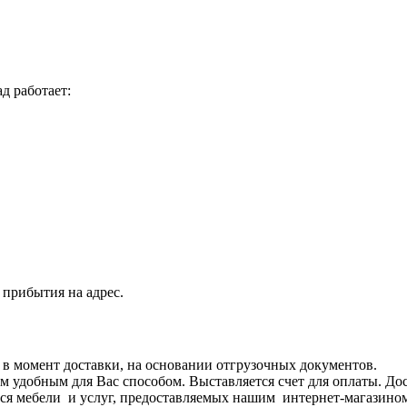
д работает:
 прибытия на адрес.
я в момент доставки, на основании отгрузочных документов.
 удобным для Вас способом. Выставляется счет для оплаты. Дос
я мебели и услуг, предоставляемых нашим интернет-магазином 8