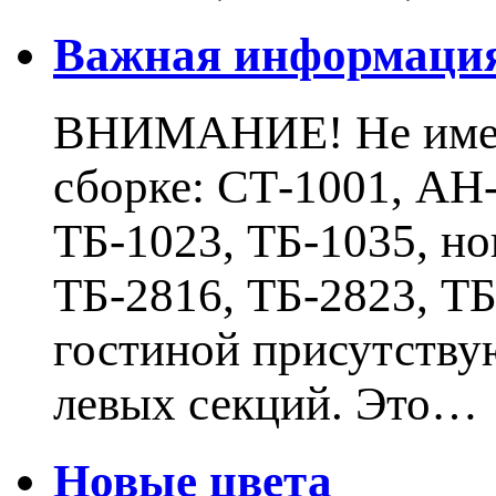
Важная информаци
ВНИМАНИЕ! Не имеют
сборке: СТ-1001, АН-
ТБ-1023, ТБ-1035, н
ТБ-2816, ТБ-2823, Т
гостиной присутству
левых секций. Это…
Новые цвета