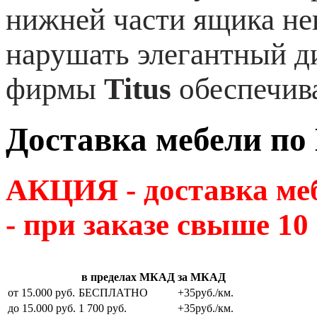
нижней части ящика нев
нарушать элегантный д
фирмы
Titus
обеспечив
Доставка мебели по
АКЦИЯ - доставка м
- при заказе свыше 10
в пределах МКАД
за МКАД
от 15.000 руб.
БЕСПЛАТНО
+35руб./км.
до 15.000 руб.
1 700 руб.
+35руб./км.