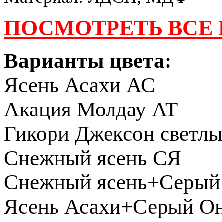
ПОСМОТРЕТЬ ВСЕ
Варианты цвета:
Ясень Асахи АС
Акация Молдау АТ
Гикори Джексон светл
Снежный ясень СЯ
Снежный ясень+Серый
Ясень Асахи+Серый О