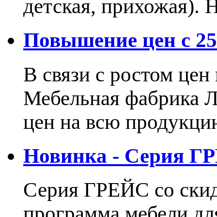
детская, прихожая).
Повышение цен с 25.
В связи с ростом це
Мебельная фабрика 
цен на всю продукцию
Новинка - Серия Г
Серия ГРЕЙС со ски
программа мебели дл