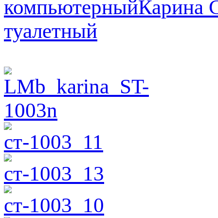
компьютерный
Карина 
туалетный