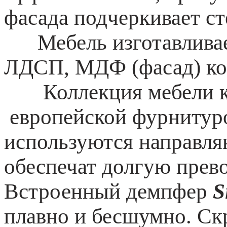
фасада подчеркивает ст
Мебель изготавливает
ЛДСП, МДФ (фасад) к
Коллекция мебели ко
европейской фурнитур
используются направл
обеспечат долгую прев
Встроенный демпфер
Si
плавно и бесшумно. Ск