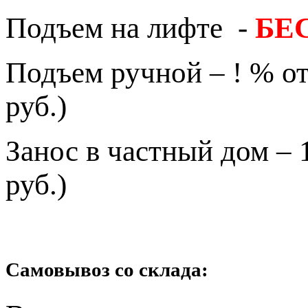
Подъем на лифте -
БЕ
Подъем ручной – ! % от
руб.)
Занос в частный дом – 
руб.)
Самовывоз со склада: