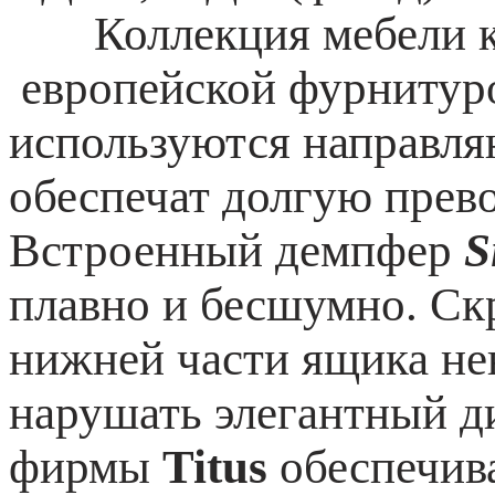
Коллекция мебели ко
европейской фурнитур
используются направл
обеспечат долгую прев
Встроенный демпфер
Si
плавно и бесшумно. Ск
нижней части ящика нев
нарушать элегантный д
фирмы
Titus
обеспечив