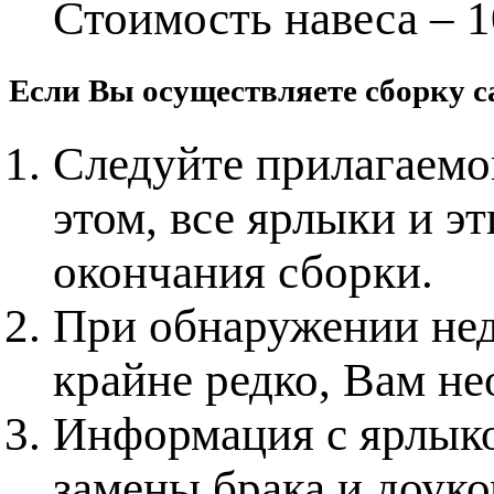
Стоимость навеса – 1
Если Вы осуществляете сборку с
Следуйте прилагаемо
этом, все ярлыки и э
окончания сборки.
При обнаружении нед
крайне редко, Вам не
Информация с ярлыко
замены брака и доук