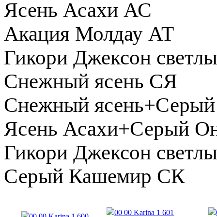
Ясень Асахи АС
Акация Молдау АТ
Гикори Джексон светл
Снежный ясень СЯ
Снежный ясень+Серый
Ясень Асахи+Серый О
Гикори Джексон свет
Серый Кашемир СК