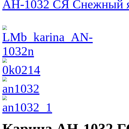
АН-1032 СЯ Снежный я
Карина АН-1032 Г