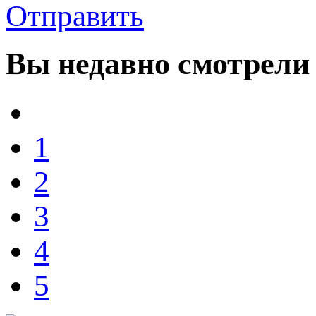
Отправить
Вы
недавно смотрели
1
2
3
4
5