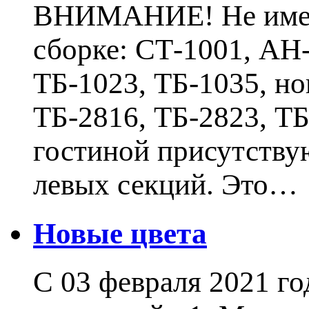
ВНИМАНИЕ! Не имеют
сборке: СТ-1001, АН-
ТБ-1023, ТБ-1035, н
ТБ-2816, ТБ-2823, Т
гостиной присутству
левых секций. Это…
Новые цвета
С 03 февраля 2021 г