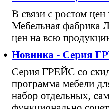
В связи с ростом це
Мебельная фабрика 
цен на всю продукцию
Новинка - Серия Г
Серия ГРЕЙС со ски
программа мебели дл
набор отдельных, са
функционально сочет