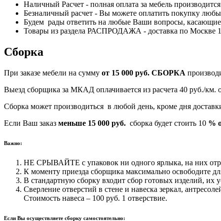
Наличный Расчет - полная оплата за мебель производитс
Безналичный расчет - Вы можете оплатить покупку любым
Будем рады ответить на любые Ваши вопросы, касающиес
Товары из раздела РАСПРОДАЖА - доставка по Москве 170
Сборка
При заказе мебели на сумму
от 15 000 руб.
СБОРКА
производ
Выезд сборщика за МКАД оплачивается из расчета 40 руб./км.
Сборка может производиться в любой день, кроме дня достав
Если Ваш заказ
меньше 15 000 руб.
сборка будет стоить 10
% о
Важно:
НЕ СРЫВАЙТЕ с упаковок ни одного ярлыка, на них отра
К моменту приезда сборщика максимально освободите для
В стандартную сборку входит сбор готовых изделий, их у
Сверление отверстий в стене и навеска зеркал, антресоле
Стоимость навеса – 100 руб. 1 отверствие.
Если Вы осуществляете сборку самостоятельно: