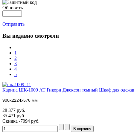
Обновить
Отправить
Вы
недавно смотрели
1
2
3
4
5
Карина ШК-1009 АТ Гикори Джексон темный Шкаф для одежды
900х2224х576
мм
28 377 руб.
35 471 руб.
Скидка
-7094 руб.