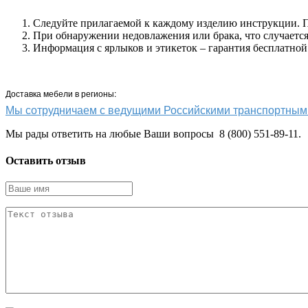
Следуйте прилагаемой к каждому изделию инструкции. Пр
При обнаружении недовлажения или брака, что случается 
Информация с ярлыков и этикеток – гарантия бесплатной
Доставка мебели в регионы:
Мы сотрудничаем с ведущими Российскими транспортн
Мы рады ответить на любые Ваши вопросы 8 (800) 551-89-11.
Оставить отзыв