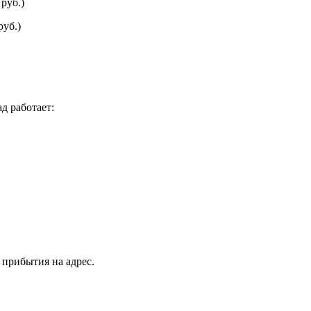
руб.)
руб.)
д работает:
 прибытия на адрес.