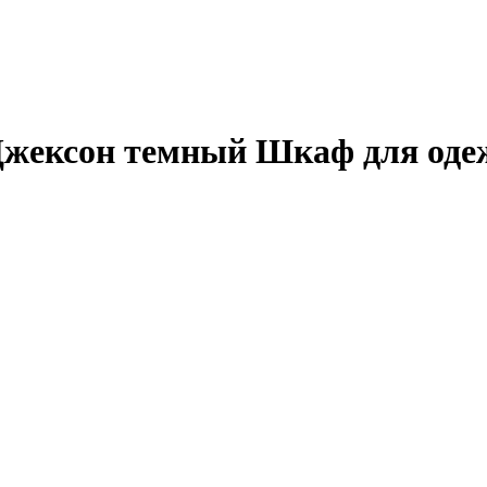
жексон темный Шкаф для оде