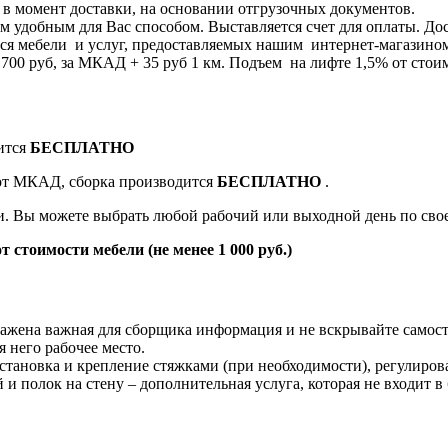
я в момент доставки, на основании отгрузочных документов.
 удобным для Вас способом. Выставляется счет для оплаты. Дос
я мебели и услуг, предоставляемых нашим интернет-магазином 8
0 руб, за МКАД + 35 руб 1 км. Подъем на лифте 1,5% от стоим
ится
БЕСПЛАТНО
 от МКАД, сборка производится
БЕСПЛАТНО
.
ки. Вы можете выбрать любой рабочий или выходной день по св
т стоимости мебели (не менее 1 000 руб.)
жена важная для сборщика информация и не вскрывайте самост
 него рабочее место.
становка и крепление стяжками (при необходимости), регулиров
й и полок на стену – дополнительная услуга, которая не входит в