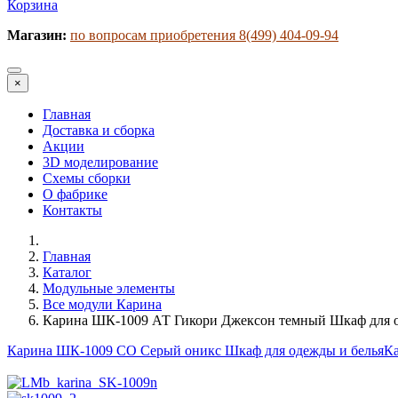
Корзина
Магазин:
по вопросам приобретения 8(499) 404-09-94
×
Главная
Доставка и сборка
Акции
3D моделирование
Схемы сборки
О фабрике
Контакты
Главная
Каталог
Модульные элементы
Все модули Карина
Карина ШК-1009 АТ Гикори Джексон темный Шкаф для о
Карина ШК-1009 СО Серый оникс Шкаф для одежды и белья
Ка