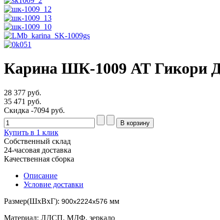
Карина ШК-1009 АТ Гикори Д
28 377 руб.
35 471 руб.
Скидка
-7094 руб.
Купить в 1 клик
Собственный склад
24-часовая доставка
Качественная сборка
Описание
Условие доставки
Размер(ШхВхГ):
мм
900х2224х576
Материал: ЛДСП, МДФ, зеркало