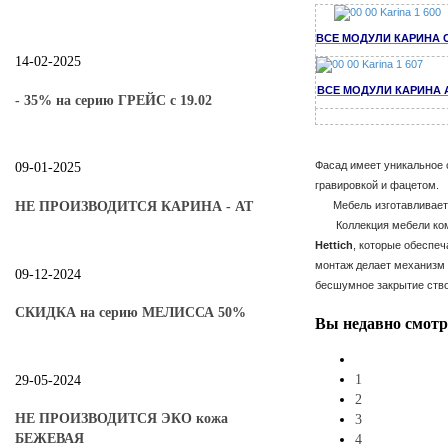
ВСЕ МОДУЛИ КАРИНА 
14-02-2025
ВСЕ МОДУЛИ КАРИНА 
- 35% на серию ГРЕЙС с 19.02
Фасад имеет уникальное 
09-01-2025
гравировкой и фацетом.
Мебель изготавливается
НЕ ПРОИЗВОДИТСЯ КАРИНА - АТ
Коллекция мебели компл
Hettich
, которые обеспе
монтаж делает механизм 
09-12-2024
бесшумное закрытие ств
СКИДКА на серию МЕЛИССА 50%
Вы
недавно смот
1
29-05-2024
2
НЕ ПРОИЗВОДИТСЯ ЭКО кожа
3
БЕЖЕВАЯ
4