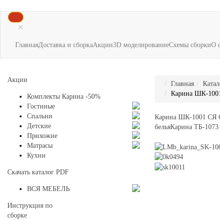
×
Главная
Доставка и сборка
Акции
3D моделирование
Схемы сборки
О 
Акции
Главная
Катал
Карина ШК-1001
Комплекты Карина -50%
Гостиные
Спальни
Карина ШК-1001 СЯ 
Детские
белья
Карина ТБ-1073
Прихожие
Матрасы
Кухни
Скачать каталог
PDF
ВСЯ МЕБЕЛЬ
Инструкция по
сборке