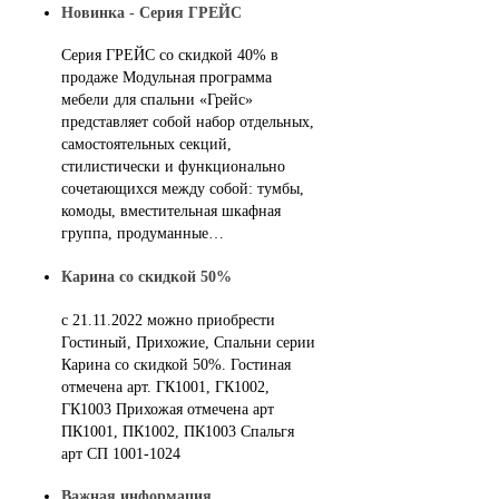
Новинка - Серия ГРЕЙС
Серия ГРЕЙС со скидкой 40% в
продаже Модульная программа
мебели для спальни «Грейс»
представляет собой набор отдельных,
самостоятельных секций,
стилистически и функционально
сочетающихся между собой: тумбы,
комоды, вместительная шкафная
группа, продуманные…
Карина со скидкой 50%
с 21.11.2022 можно приобрести
Гостиный, Прихожие, Спальни серии
Карина со скидкой 50%. Гостиная
отмечена арт. ГК1001, ГК1002,
ГК1003 Прихожая отмечена арт
ПК1001, ПК1002, ПК1003 Спальгя
арт СП 1001-1024
Важная информация