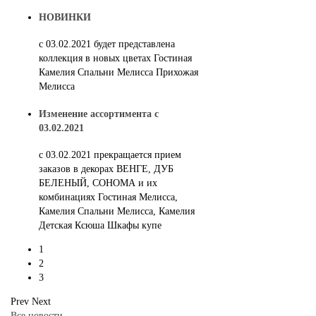
НОВИНКИ
с 03.02.2021 будет представлена
коллекция в новых цветах Гостиная
Камелия Спальни Мелисса Прихожая
Мелисса
Изменение ассортимента с
03.02.2021
c 03.02.2021 прекращается прием
заказов в декорах ВЕНГЕ, ДУБ
БЕЛЕНЫЙ, СОНОМА и их
комбинациях Гостиная Мелисса,
Камелия Спальни Мелисса, Камелия
Детская Ксюша Шкафы купе
1
2
3
Prev
Next
Все новости