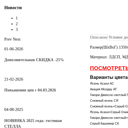
Новости
1
2
3
Описание
Условие до
Prev
Next
Размер(ШхВхГ):1350
01-06-2026
Материал: ЛДСП, МД
Дополнительная СКИДКА -25%
ПОСМОТРЕТЬ
Варианты цвета
21-02-2026
Ясень Асахи АС
Акация Молдау АТ
Повышение цен с 04.03.2026
Гикори Джексон светлый 
Снежный ясень СЯ
Снежный ясень+Серый 
04-08-2025
Ясень Асахи+Серый Они
Гикори Джексон светлый
НОВИНКА 2025 года: гостиная
Серый Кашемир СК
СТЕЛЛА