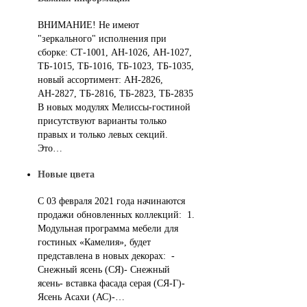
ВНИМАНИЕ! Не имеют
"зеркального" исполнения при
сборке: СТ-1001, АН-1026, АН-1027,
ТБ-1015, ТБ-1016, ТБ-1023, ТБ-1035,
новый ассортимент: АН-2826,
АН-2827, ТБ-2816, ТБ-2823, ТБ-2835
В новых модулях Мелиссы-гостиной
присутствуют варианты только
правых и только левых секций.
Это…
Новые цвета
С 03 февраля 2021 года начинаются
продажи обновленных коллекций: 1.
Модульная программа мебели для
гостиных «Камелия», будет
представлена в новых декорах: -
Снежный ясень (СЯ)- Снежный
ясень- вставка фасада серая (СЯ-Г)-
Ясень Асахи (АС)-…