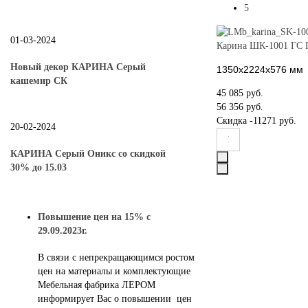
5
01-03-2024
Карина ШК-1001 ГС Г
Новый декор КАРИНА Серый
1350х2224х576 мм
кашемир СК
45 085 руб.
56 356 руб.
Скидка
-11271 руб.
20-02-2024
КАРИНА Серый Оникс со скидкой
30% до 15.03
Повышение цен на 15% с
29.09.2023г.
В связи с непрекращающимся ростом
цен на материалы и комплектующие
Мебельная фабрика ЛЕРОМ
информирует Вас о повышении цен