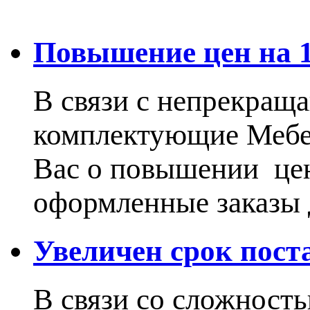
Повышение цен на 15
В связи с непрекращ
комплектующие Меб
Вас о повышении цен
оформленные заказы 
Увеличен срок пос
В связи со сложност