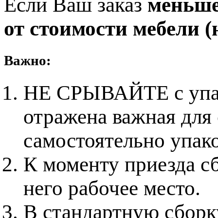
Если Ваш заказ
меньше 
от стоимости мебели (н
Важно:
НЕ СРЫВАЙТЕ с упако
отражена важная для
самостоятельно упак
К моменту приезда с
него рабочее место.
В стандартную сборку