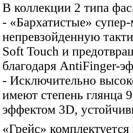
В коллекции 2 типа фас
- «Бархатистые» супер-
непревзойденную такти
Soft Touch и предотвра
благодаря AntiFinger-э
- Исключительно высоко
имеют степень глянца 9
эффектом 3D, устойчив
«Грейс» комплектуется