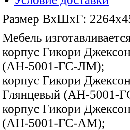
Размер ВхШхГ: 2264х4
Мебель изготавливаетс
корпус Гикори Джексон
(АН-5001-ГС-ЛМ);
корпус Гикори Джексон
Глянцевый (АН-5001-Г
корпус Гикори Джексо
(АН-5001-ГС-АМ);