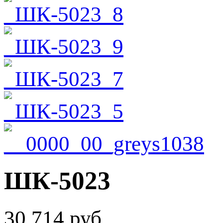
ШК-5023
30 714 руб.