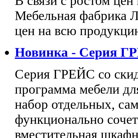
В связи с ростом це
Мебельная фабрика 
цен на всю продукцию
Новинка - Серия Г
Серия ГРЕЙС со ски
программа мебели дл
набор отдельных, са
функционально сочет
вместительная шкаф