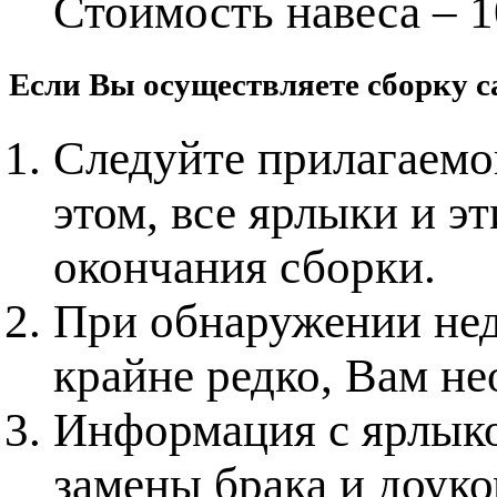
Стоимость навеса – 1
Если Вы осуществляете сборку с
Следуйте прилагаемо
этом, все ярлыки и э
окончания сборки.
При обнаружении нед
крайне редко, Вам не
Информация с ярлыко
замены брака и доук