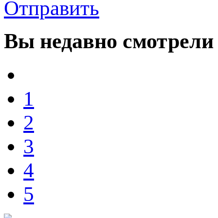
Отправить
Вы
недавно смотрели
1
2
3
4
5