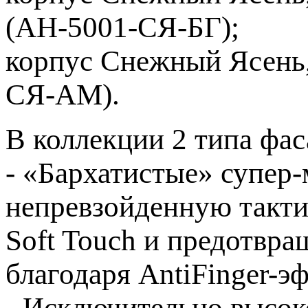
(АН-5001-СЯ-БГ);
корпус Снежный Ясень
СЯ-АМ).
В коллекции 2 типа фас
- «Бархатистые» супер-
непревзойденную такти
Soft Touch и предотвра
благодаря AntiFinger-э
- Исключительно высоко