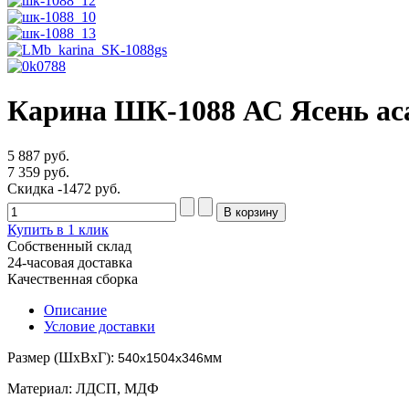
Карина ШК-1088 АС Ясень а
5 887 руб.
7 359 руб.
Скидка
-1472 руб.
Купить в 1 клик
Собственный склад
24-часовая доставка
Качественная сборка
Описание
Условие доставки
Размер (ШхВхГ):
мм
540х1504х346
Материал: ЛДСП, МДФ