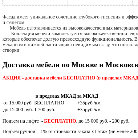
Фасад имеет уникальное сочетание глубокого тиснения и эффе
и фацетом.
Мебель изготавливается из высококачественных материало
Коллекция мебели комплектуется высококачественной евро
которые обеспечат долгую превосходную функциональность. 
механизм в нижней части ящика невидимым глазу, что позвол
створки.
Доставка мебели по Москве и Московск
АКЦИЯ - доставка мебели БЕСПЛАТНО
(в пределах МКАД)
в пределах МКАД
за МКАД
от 15.000 руб.
БЕСПЛАТНО
+35руб./км.
до 15.000 руб.
1 700 руб.
+35руб./км.
Подъем на лифте -
БЕСПЛАТНО
, до 15 000 руб. - 200 руб.
Подъем ручной – ! % от стоимости заказа х1 этаж (не менее 200 