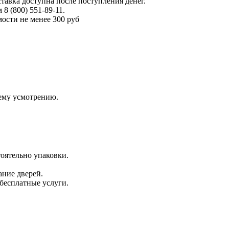
тавка доступна после поступления денег.
 (800) 551-89-11.
ости не менее 300 руб
оему усмотрению.
оятельно упаковки.
ание дверей.
 бесплатные услуги.