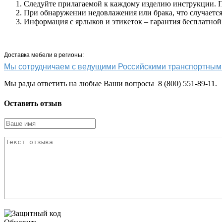
Следуйте прилагаемой к каждому изделию инструкции. Пр
При обнаружении недовлажения или брака, что случается 
Информация с ярлыков и этикеток – гарантия бесплатной
Доставка мебели в регионы:
Мы сотрудничаем с ведущими Российскими транспортн
Мы рады ответить на любые Ваши вопросы 8 (800) 551-89-11.
Оставить отзыв