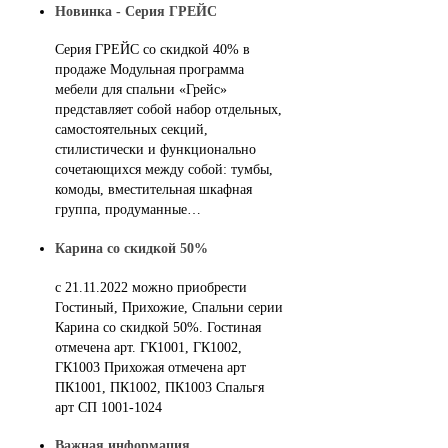
Новинка - Серия ГРЕЙС
Серия ГРЕЙС со скидкой 40% в
продаже Модульная программа
мебели для спальни «Грейс»
представляет собой набор отдельных,
самостоятельных секций,
стилистически и функционально
сочетающихся между собой: тумбы,
комоды, вместительная шкафная
группа, продуманные…
Карина со скидкой 50%
с 21.11.2022 можно приобрести
Гостиный, Прихожие, Спальни серии
Карина со скидкой 50%. Гостиная
отмечена арт. ГК1001, ГК1002,
ГК1003 Прихожая отмечена арт
ПК1001, ПК1002, ПК1003 Спальгя
арт СП 1001-1024
Важная информация