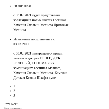
НОВИНКИ
с 03.02.2021 будет представлена
коллекция в новых цветах Гостиная
Камелия Спальни Мелисса Прихожая
Мелисса
Изменение ассортимента с
03.02.2021
c 03.02.2021 прекращается прием
заказов в декорах ВЕНГЕ, ДУБ
БЕЛЕНЫЙ, СОНОМА и их
комбинациях Гостиная Мелисса,
Камелия Спальни Мелисса, Камелия
Детская Ксюша Шкафы купе
1
2
3
Prev
Next
Все новости