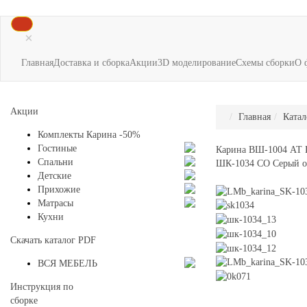
×
Главная
Доставка и сборка
Акции
3D моделирование
Схемы сборки
О 
Акции
Главная
Катал
Комплекты Карина -50%
Гостиные
Карина ВШ-1004 АТ 
Спальни
ШК-1034 СО Серый о
Детские
Прихожие
Матрасы
Кухни
Скачать каталог
PDF
ВСЯ МЕБЕЛЬ
Инструкция по
сборке