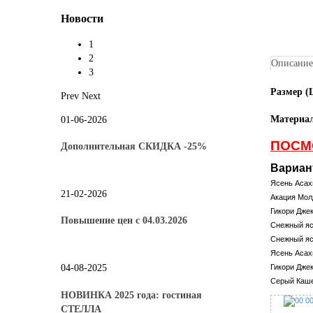
Новости
1
2
Описание
3
Размер 
Prev
Next
Материа
01-06-2026
ПОСМ
Дополнительная СКИДКА -25%
Вариан
Ясень Асах
21-02-2026
Акация Мол
Гикори Дже
Повышение цен с 04.03.2026
Снежный я
Снежный я
Ясень Аса
04-08-2025
Гикори Дже
Серый Каш
НОВИНКА 2025 года: гостиная
СТЕЛЛА