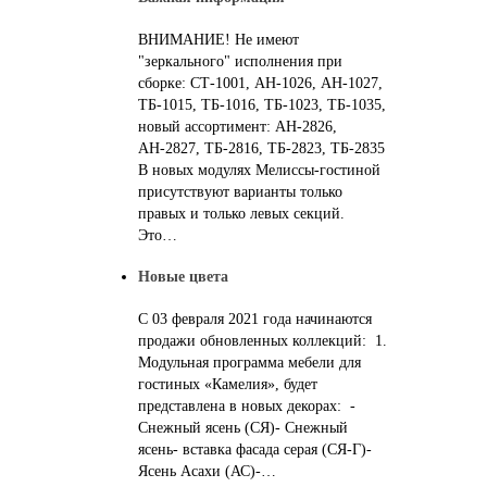
ВНИМАНИЕ! Не имеют
"зеркального" исполнения при
сборке: СТ-1001, АН-1026, АН-1027,
ТБ-1015, ТБ-1016, ТБ-1023, ТБ-1035,
новый ассортимент: АН-2826,
АН-2827, ТБ-2816, ТБ-2823, ТБ-2835
В новых модулях Мелиссы-гостиной
присутствуют варианты только
правых и только левых секций.
Это…
Новые цвета
С 03 февраля 2021 года начинаются
продажи обновленных коллекций: 1.
Модульная программа мебели для
гостиных «Камелия», будет
представлена в новых декорах: -
Снежный ясень (СЯ)- Снежный
ясень- вставка фасада серая (СЯ-Г)-
Ясень Асахи (АС)-…