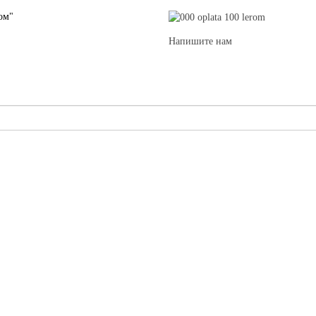
ом"
Напишите нам