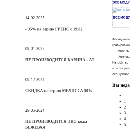
ВСЕ МОДУ
14-02-2025
ВСЕ МОДУ
- 35% на серию ГРЕЙС с 19.02
Фасад имее
гравировко
09-01-2025
Мебель изг
Коллекция 
НЕ ПРОИЗВОДИТСЯ КАРИНА - АТ
Hettich
, к
монтаж дел
бесшумное 
09-12-2024
Вы
неда
СКИДКА на серию МЕЛИССА 50%
1
2
29-05-2024
3
4
НЕ ПРОИЗВОДИТСЯ ЭКО кожа
5
БЕЖЕВАЯ