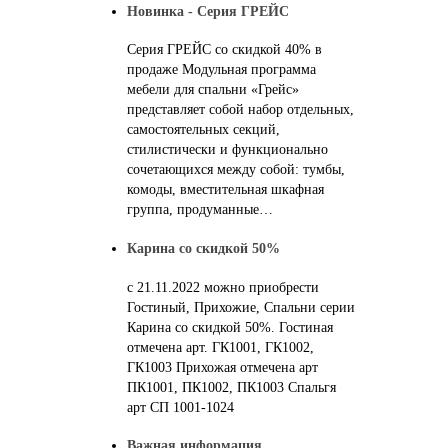
Новинка - Серия ГРЕЙС
Серия ГРЕЙС со скидкой 40% в
продаже Модульная программа
мебели для спальни «Грейс»
представляет собой набор отдельных,
самостоятельных секций,
стилистически и функционально
сочетающихся между собой: тумбы,
комоды, вместительная шкафная
группа, продуманные…
Карина со скидкой 50%
с 21.11.2022 можно приобрести
Гостиный, Прихожие, Спальни серии
Карина со скидкой 50%. Гостиная
отмечена арт. ГК1001, ГК1002,
ГК1003 Прихожая отмечена арт
ПК1001, ПК1002, ПК1003 Спальгя
арт СП 1001-1024
Важная информация