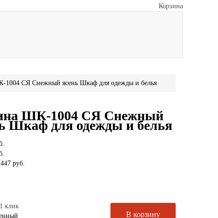
Корзина
-1004 СЯ Снежный ясень Шкаф для одежды и белья
ина ШК-1004 СЯ Снежный
ь Шкаф для одежды и белья
б.
б.
447 руб.
1 клик
венный