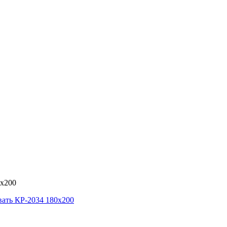
0х200
ать КР-2034 180х200