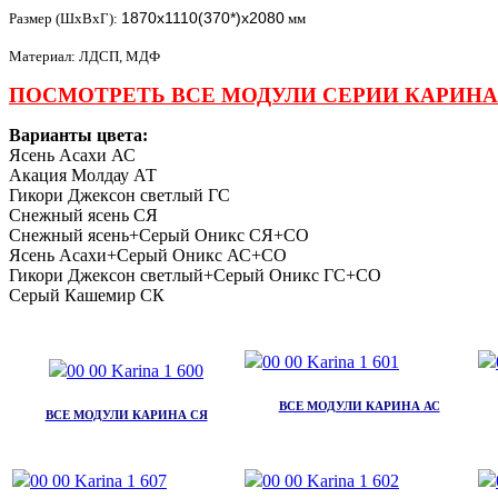
1870х1110(370*)х2080
Размер (ШхВхГ):
мм
Материал: ЛДСП, МДФ
ПОСМОТРЕТЬ ВСЕ МОДУЛИ СЕРИИ КАРИНА
Варианты цвета:
Ясень Асахи АС
Акация Молдау АТ
Гикори Джексон светлый ГС
Снежный ясень СЯ
Снежный ясень+Серый Оникс СЯ+СО
Ясень Асахи+Серый Оникс АС+СО
Гикори Джексон светлый+Серый Оникс ГС+СО
Серый Кашемир СК
ВСЕ МОДУЛИ КАРИНА АС
ВСЕ МОДУЛИ КАРИНА СЯ