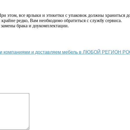
и этом, все ярлыки и этикетки с упаковок должны храниться до
крайне редко, Вам необходимо обратиться с службу сервиса.
 замены брака и доукомплектации.
ыми компаниями и доставляем мебель в ЛЮБОЙ РЕГИОН Р