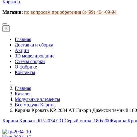
Корзина
Магазин:
по вопросам приобретения 8(499) 404-09-94
×
Главная
Доставка и сборка
Акции
3D моделирование
Схемы сборки
О фабрике
Контакты
Главная
Каталог
Модульные элементы
Все модули Карина
Карина Кровать КР-2034 АТ Гикори Джексон темный 18
Карина Кровать КР-2034 СО Серый оникс 180х200
Карина Кров