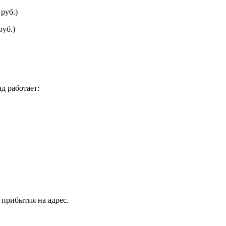
руб.)
руб.)
д работает:
 прибытия на адрес.