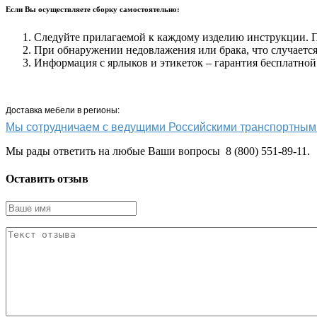
Если Вы осуществляете сборку самостоятельно:
Следуйте прилагаемой к каждому изделию инструкции. Пр
При обнаружении недовлажения или брака, что случается 
Информация с ярлыков и этикеток – гарантия бесплатной
Доставка мебели в регионы:
Мы сотрудничаем с ведущими Российскими транспортн
Мы рады ответить на любые Ваши вопросы 8 (800) 551-89-11.
Оставить отзыв