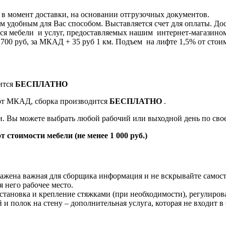
я в момент доставки, на основании отгрузочных документов.
 удобным для Вас способом. Выставляется счет для оплаты. Дос
я мебели и услуг, предоставляемых нашим интернет-магазином 8
0 руб, за МКАД + 35 руб 1 км. Подъем на лифте 1,5% от стоим
ится
БЕСПЛАТНО
 от МКАД, сборка производится
БЕСПЛАТНО
.
ки. Вы можете выбрать любой рабочий или выходной день по св
т стоимости мебели (не менее 1 000 руб.)
жена важная для сборщика информация и не вскрывайте самост
 него рабочее место.
становка и крепление стяжками (при необходимости), регулиров
й и полок на стену – дополнительная услуга, которая не входит в