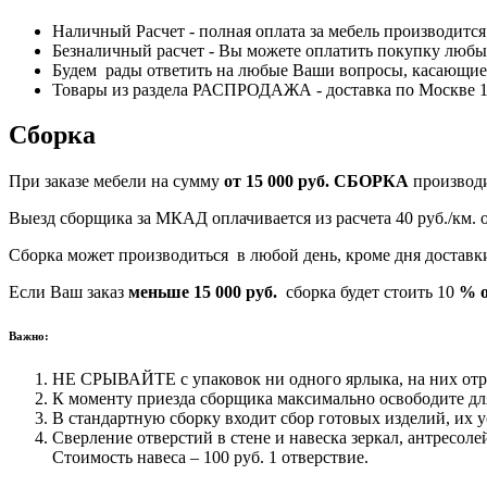
Наличный Расчет - полная оплата за мебель производитс
Безналичный расчет - Вы можете оплатить покупку любым
Будем рады ответить на любые Ваши вопросы, касающиес
Товары из раздела РАСПРОДАЖА - доставка по Москве 170
Сборка
При заказе мебели на сумму
от 15 000 руб.
СБОРКА
производ
Выезд сборщика за МКАД оплачивается из расчета 40 руб./км.
Сборка может производиться в любой день, кроме дня достав
Если Ваш заказ
меньше 15 000 руб.
сборка будет стоить 10
% о
Важно:
НЕ СРЫВАЙТЕ с упаковок ни одного ярлыка, на них отра
К моменту приезда сборщика максимально освободите для
В стандартную сборку входит сбор готовых изделий, их у
Сверление отверстий в стене и навеска зеркал, антресоле
Стоимость навеса – 100 руб. 1 отверствие.