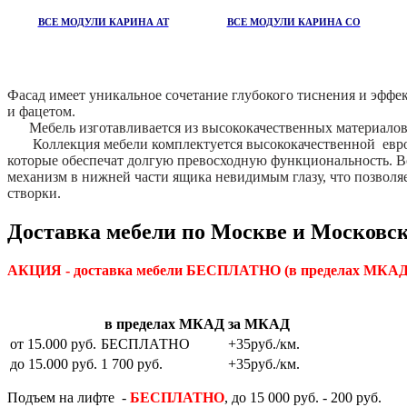
ВСЕ МОДУЛИ КАРИНА АТ
ВСЕ МОДУЛИ КАРИНА СО
Фасад имеет уникальное сочетание глубокого тиснения и эффе
и фацетом.
Мебель изготавливается из высококачественных материало
Коллекция мебели комплектуется высококачественной евро
которые обеспечат долгую превосходную функциональность. 
механизм в нижней части ящика невидимым глазу, что позвол
створки.
Доставка мебели по Москве и Московск
АКЦИЯ - доставка мебели БЕСПЛАТНО
(в пределах МКАД)
в пределах МКАД
за МКАД
от 15.000 руб.
БЕСПЛАТНО
+35руб./км.
до 15.000 руб.
1 700 руб.
+35руб./км.
Подъем на лифте -
БЕСПЛАТНО
, до 15 000 руб. - 200 руб.