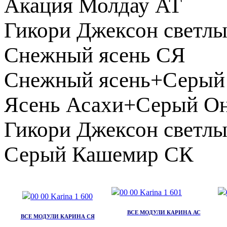
Акация Молдау АТ
Гикори Джексон светл
Снежный ясень СЯ
Снежный ясень+Серый
Ясень Асахи+Серый О
Гикори Джексон свет
Серый Кашемир СК
ВСЕ МОДУЛИ КАРИНА АС
ВСЕ МОДУЛИ КАРИНА СЯ