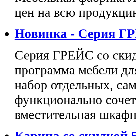
цен на всю продукцию
Новинка - Серия Г
Серия ГРЕЙС со ски
программа мебели дл
набор отдельных, са
функционально сочет
вместительная шкаф
Карина со скидкой