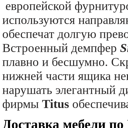
европейской фурнитур
используются направл
обеспечат долгую прев
Встроенный демпфер
Si
плавно и бесшумно. Ск
нижней части ящика нев
нарушать элегантный д
фирмы
Titus
обеспечив
Доставка мебели по