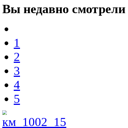
Вы
недавно смотрели
1
2
3
4
5