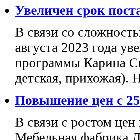
Увеличен срок пос
В связи со сложност
августа 2023 года ув
программы Карина Сн
детская, прихожая).
Повышение цен с 25.
В связи с ростом це
Мебельная фабрика 