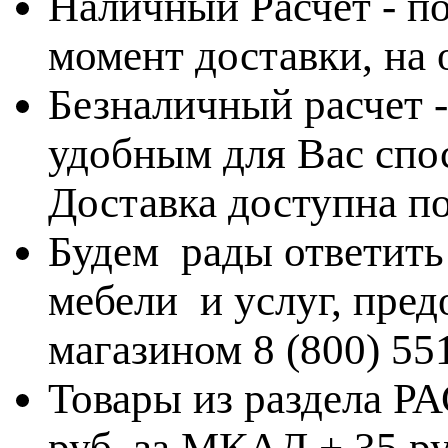
Наличный Расчет - по
момент доставки, на
Безналичный расчет 
удобным для Вас спос
Доставка доступна по
Будем рады ответить
мебели и услуг, пре
магазином 8 (800) 55
Товары из раздела 
руб, за МКАД + 35 ру