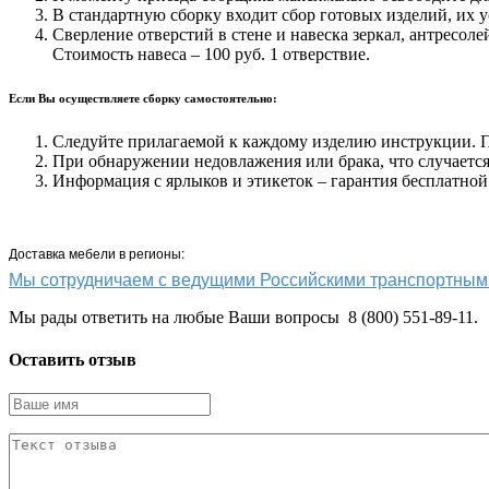
В стандартную сборку входит сбор готовых изделий, их у
Сверление отверстий в стене и навеска зеркал, антресоле
Стоимость навеса – 100 руб. 1 отверствие.
Если Вы осуществляете сборку самостоятельно:
Следуйте прилагаемой к каждому изделию инструкции. Пр
При обнаружении недовлажения или брака, что случается 
Информация с ярлыков и этикеток – гарантия бесплатной
Доставка мебели в регионы:
Мы сотрудничаем с ведущими Российскими транспортн
Мы рады ответить на любые Ваши вопросы 8 (800) 551-89-11.
Оставить отзыв