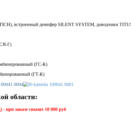
TICH), встроенный демпфер SILENT SYSTEM, доводчики TITU
(СЯ-Г)
омбинированный (ГС-К)
мбинированный (ГТ-К)
ой области:
 - при заказе свыше 10 000 руб