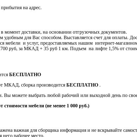
 прибытия на адрес.
я в момент доставки, на основании отгрузочных документов.
 удобным для Вас способом. Выставляется счет для оплаты. Дос
я мебели и услуг, предоставляемых нашим интернет-магазином 8
0 руб, за МКАД + 35 руб 1 км. Подъем на лифте 1,5% от стоим
ится
БЕСПЛАТНО
 от МКАД, сборка производится
БЕСПЛАТНО
.
ки. Вы можете выбрать любой рабочий или выходной день по св
т стоимости мебели (не менее 1 000 руб.)
жена важная для сборщика информация и не вскрывайте самост
 него рабочее место.