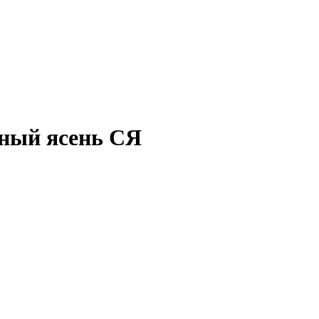
ный ясень СЯ