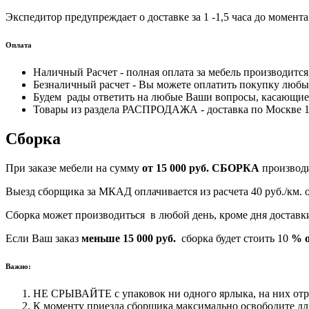
Экспедитор предупреждает о доставке за 1 -1,5 часа до момента
Оплата
Наличный Расчет - полная оплата за мебель производитс
Безналичный расчет - Вы можете оплатить покупку любым
Будем рады ответить на любые Ваши вопросы, касающиес
Товары из раздела РАСПРОДАЖА - доставка по Москве 170
Сборка
При заказе мебели на сумму
от 15 000 руб.
СБОРКА
производ
Выезд сборщика за МКАД оплачивается из расчета 40 руб./км.
Сборка может производиться в любой день, кроме дня достав
Если Ваш заказ
меньше 15 000 руб.
сборка будет стоить 10
% о
Важно:
НЕ СРЫВАЙТЕ с упаковок ни одного ярлыка, на них отра
К моменту приезда сборщика максимально освободите для