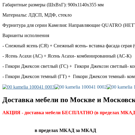
Габаритные размеры (ШхВхГ): 900х1140х355 мм
Материалы: ЛДСП, МДФ, стекло
Фурнитура для серии Камелия: Направляющие QUATRO (HET
Варианты исполнения
- Снежный ясень (СЯ) + Снежный ясень- вставка фасада серая 
- Ясень Асахи (АС) + Ясень Асахи- комбинированный (АС-К)
- Гикори Джексон светлый (ГС) + Гикори Джексон светлый- к
- Гикори Джексон темный (ГТ) + Гикори Джексон темный- ко
Доставка мебели по Москве и Московск
АКЦИЯ - доставка мебели БЕСПЛАТНО
(в пределах МКАД)
в пределах МКАД
за МКАД