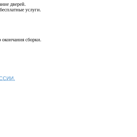
ание дверей.
 бесплатные услуги.
 окончания сборки.
ОССИИ.