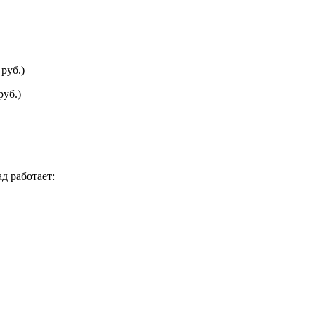
руб.)
руб.)
д работает: