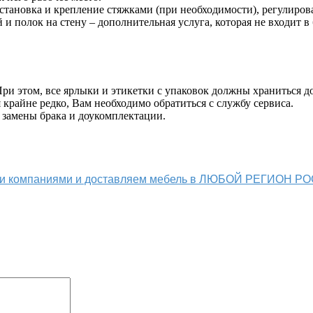
становка и крепление стяжками (при необходимости), регулиров
й и полок на стену – дополнительная услуга, которая не входит в
и этом, все ярлыки и этикетки с упаковок должны храниться до
крайне редко, Вам необходимо обратиться с службу сервиса.
 замены брака и доукомплектации.
ыми компаниями и доставляем мебель в ЛЮБОЙ РЕГИОН Р