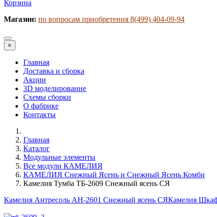
Корзина
Магазин:
по вопросам приобретения 8(499) 404-09-94
×
Главная
Доставка и сборка
Акции
3D моделирование
Схемы сборки
О фабрике
Контакты
Главная
Каталог
Модульные элементы
Все модули КАМЕЛИЯ
КАМЕЛИЯ Снежный Ясень и Снежный Ясень Комби
Камелия Тумба ТБ-2609 Снежный ясень СЯ
Камелия Антресоль АН-2601 Снежный ясень СЯ
Камелия Шкаф