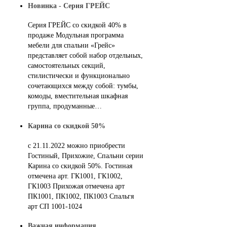
Новинка - Серия ГРЕЙС
Серия ГРЕЙС со скидкой 40% в
продаже Модульная программа
мебели для спальни «Грейс»
представляет собой набор отдельных,
самостоятельных секций,
стилистически и функционально
сочетающихся между собой: тумбы,
комоды, вместительная шкафная
группа, продуманные…
Карина со скидкой 50%
с 21.11.2022 можно приобрести
Гостиный, Прихожие, Спальни серии
Карина со скидкой 50%. Гостиная
отмечена арт. ГК1001, ГК1002,
ГК1003 Прихожая отмечена арт
ПК1001, ПК1002, ПК1003 Спальгя
арт СП 1001-1024
Важная информация