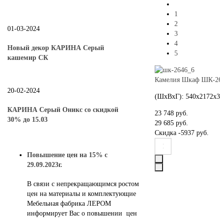
1
2
01-03-2024
3
4
Новый декор КАРИНА Серый
5
кашемир СК
Камелия Шкаф ШК-26
20-02-2024
(ШхВхГ): 540х2172х
КАРИНА Серый Оникс со скидкой
23 748 руб.
30% до 15.03
29 685 руб.
Скидка
-5937 руб.
Повышение цен на 15% с
29.09.2023г.
В связи с непрекращающимся ростом
цен на материалы и комплектующие
Мебельная фабрика ЛЕРОМ
информирует Вас о повышении цен