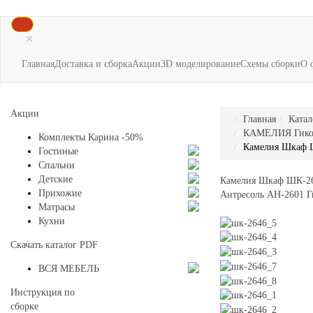
×
Главная
Доставка и сборка
Акции
3D моделирование
Схемы сборки
О 
Акции
Главная
Катал
КАМЕЛИЯ Гикори
Комплекты Карина -50%
Камелия Шкаф 
Гостиные
Спальни
Детские
Камелия Шкаф ШК-26
Прихожие
Антресоль АН-2601 Г
Матрасы
Кухни
Скачать каталог
PDF
ВСЯ МЕБЕЛЬ
Инструкция по
сборке