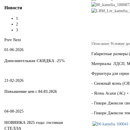
Новости
1
2
3
Prev
Next
Описание
Условие до
01-06-2026
Габаритные размеры 
Дополнительная СКИДКА -25%
Материалы: ЛДСП, М
Фурнитура для сери
21-02-2026
- Снежный ясень (СЯ)
Повышение цен с 04.03.2026
- Ясень Асахи (АС) 
- Гикори Джексон св
04-08-2025
- Гикори Джексон те
НОВИНКА 2025 года: гостиная
СТЕЛЛА