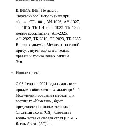
ВНИМАНИЕ! Не имеют
"зеркального" исполнения при
сборке: СТ-1001, АН-1026, АН-1027,
ТБ-1015, ТБ-1016, ТБ-1023, ТБ-1035,
новый ассортимент: АН-2826,
АН-2827, ТБ-2816, ТБ-2823, ТБ-2835
В новых модулях Мелиссы-гостиной
присутствуют варианты только
правых и только левых секций.
Это…
Новые цвета
С 03 февраля 2021 года начинаются
продажи обновленных коллекций: 1.
Модульная программа мебели для
гостиных «Камелия», будет
представлена в новых декорах: -
Снежный ясень (СЯ)- Снежный
ясень- вставка фасада серая (СЯ-Г)-
Ясень Асахи (АС)-…