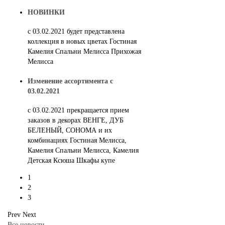
НОВИНКИ
с 03.02.2021 будет представлена
коллекция в новых цветах Гостиная
Камелия Спальни Мелисса Прихожая
Мелисса
Изменение ассортимента с
03.02.2021
c 03.02.2021 прекращается прием
заказов в декорах ВЕНГЕ, ДУБ
БЕЛЕНЫЙ, СОНОМА и их
комбинациях Гостиная Мелисса,
Камелия Спальни Мелисса, Камелия
Детская Ксюша Шкафы купе
1
2
3
Prev
Next
Все новости