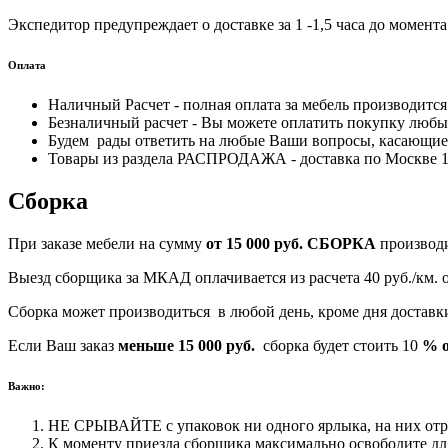
Экспедитор предупреждает о доставке за 1 -1,5 часа до момента
Оплата
Наличный Расчет - полная оплата за мебель производитс
Безналичный расчет - Вы можете оплатить покупку любым
Будем рады ответить на любые Ваши вопросы, касающиес
Товары из раздела РАСПРОДАЖА - доставка по Москве 170
Сборка
При заказе мебели на сумму
от 15 000 руб.
СБОРКА
производ
Выезд сборщика за МКАД оплачивается из расчета 40 руб./км.
Сборка может производиться в любой день, кроме дня достав
Если Ваш заказ
меньше 15 000 руб.
сборка будет стоить 10
% о
Важно:
НЕ СРЫВАЙТЕ с упаковок ни одного ярлыка, на них отра
К моменту приезда сборщика максимально освободите для