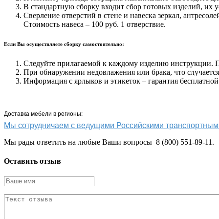
В стандартную сборку входит сбор готовых изделий, их у
Сверление отверстий в стене и навеска зеркал, антресоле
Стоимость навеса – 100 руб. 1 отверствие.
Если Вы осуществляете сборку самостоятельно:
Следуйте прилагаемой к каждому изделию инструкции. Пр
При обнаружении недовлажения или брака, что случается 
Информация с ярлыков и этикеток – гарантия бесплатной
Доставка мебели в регионы:
Мы сотрудничаем с ведущими Российскими транспортн
Мы рады ответить на любые Ваши вопросы 8 (800) 551-89-11.
Оставить отзыв