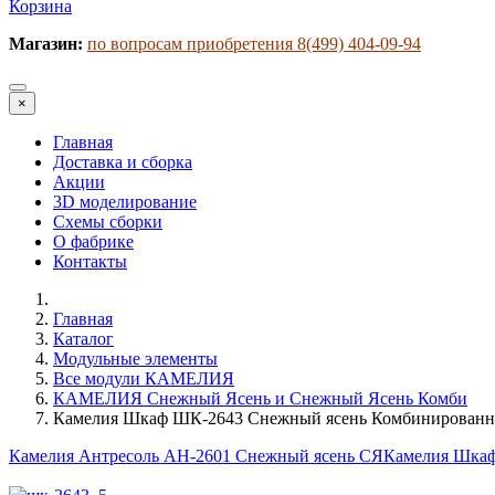
Корзина
Магазин:
по вопросам приобретения 8(499) 404-09-94
×
Главная
Доставка и сборка
Акции
3D моделирование
Схемы сборки
О фабрике
Контакты
Главная
Каталог
Модульные элементы
Все модули КАМЕЛИЯ
КАМЕЛИЯ Снежный Ясень и Снежный Ясень Комби
Камелия Шкаф ШК-2643 Снежный ясень Комбинирован
Камелия Антресоль АН-2601 Снежный ясень СЯ
Камелия Шкаф