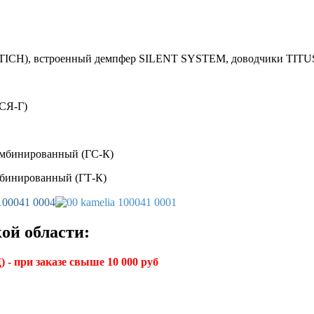
TICH), встроенный демпфер SILENT SYSTEM, доводчики TITU
(СЯ-Г)
омбинированный (ГС-К)
мбинированный (ГТ-К)
ой области:
 - при заказе свыше 10 000 руб