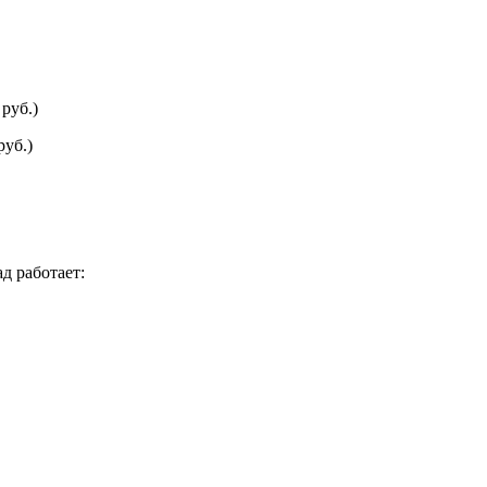
руб.)
руб.)
д работает: