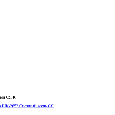
ный СЯ К
 ШК-2652 Снежный ясень СЯ