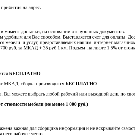
 прибытия на адрес.
я в момент доставки, на основании отгрузочных документов.
 удобным для Вас способом. Выставляется счет для оплаты. Дос
я мебели и услуг, предоставляемых нашим интернет-магазином 8
0 руб, за МКАД + 35 руб 1 км. Подъем на лифте 1,5% от стоим
ится
БЕСПЛАТНО
 от МКАД, сборка производится
БЕСПЛАТНО
.
ки. Вы можете выбрать любой рабочий или выходной день по св
т стоимости мебели (не менее 1 000 руб.)
жена важная для сборщика информация и не вскрывайте самост
 него рабочее место.