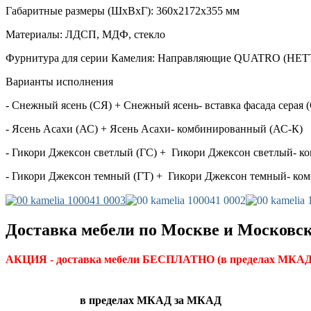
Габаритные размеры (ШхВхГ): 360х2172х355 мм
Материалы: ЛДСП, МДФ, стекло
Фурнитура для серии Камелия: Направляющие QUATRO (HET
Варианты исполнения
- Снежный ясень (СЯ) + Снежный ясень- вставка фасада серая 
- Ясень Асахи (АС) + Ясень Асахи- комбинированный (АС-К)
- Гикори Джексон светлый (ГС) + Гикори Джексон светлый- к
- Гикори Джексон темный (ГТ) + Гикори Джексон темный- ко
Доставка мебели по Москве и Московск
АКЦИЯ - доставка мебели БЕСПЛАТНО
(в пределах МКАД)
в пределах МКАД
за МКАД