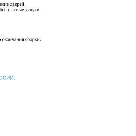
ание дверей.
 бесплатные услуги.
 окончания сборки.
ОССИИ.