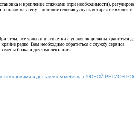
становка и крепление стяжками (при необходимости), регулиров
й и полок на стену – дополнительная услуга, которая не входит в
и этом, все ярлыки и этикетки с упаковок должны храниться до
крайне редко, Вам необходимо обратиться с службу сервиса.
 замены брака и доукомплектации.
ыми компаниями и доставляем мебель в ЛЮБОЙ РЕГИОН Р