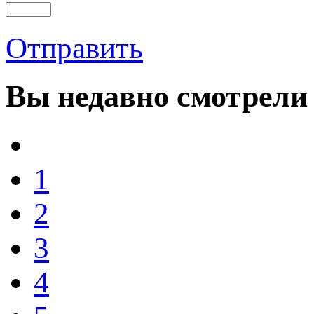
Отправить
Вы
недавно смотрели
1
2
3
4