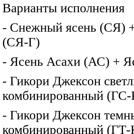
Варианты исполнения
- Снежный ясень (СЯ) +
(СЯ-Г)
- Ясень Асахи (АС) + 
- Гикори Джексон свет
комбинированный (ГС-
- Гикори Джексон темн
комбинированный (ГТ-