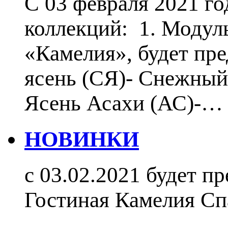
С 03 февраля 2021 г
коллекций: 1. Модул
«Камелия», будет пр
ясень (СЯ)- Снежный 
Ясень Асахи (АС)-…
НОВИНКИ
с 03.02.2021 будет п
Гостиная Камелия С