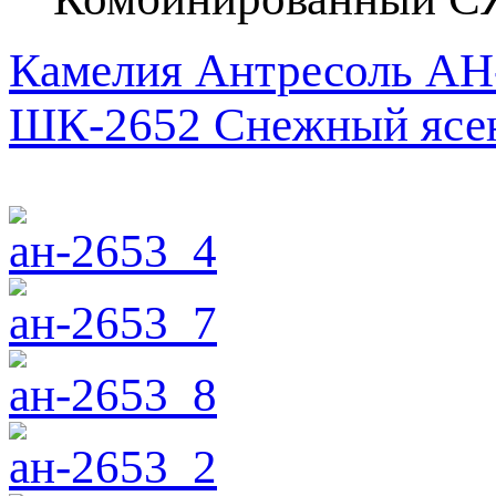
Камелия Антресоль АН
ШК-2652 Снежный ясе