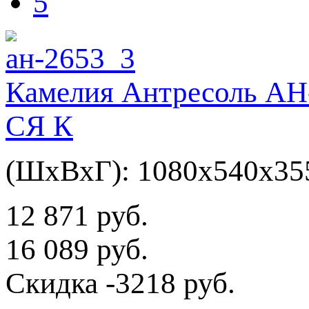
5
Камелия Антресоль АН
СЯ К
(ШхВхГ): 1080х540х35
12 871 руб.
16 089 руб.
Скидка
-3218 руб.