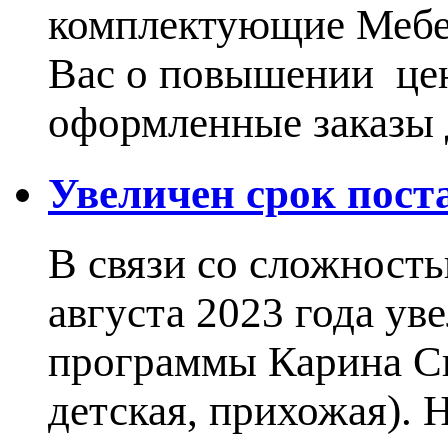
комплектующие Меб
Вас о повышении цен
оформленные заказы 
Увеличен срок пос
В связи со сложност
августа 2023 года ув
программы Карина Сн
детская, прихожая).