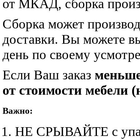
от МКАД, сборка прои
Сборка может производ
доставки. Вы можете в
день по своему усмотр
Если Ваш заказ
меньше 
от стоимости мебели (н
Важно:
НЕ СРЫВАЙТЕ с упако