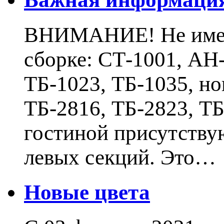
ВНИМАНИЕ! Не имеют
сборке: СТ-1001, АН-
ТБ-1023, ТБ-1035, н
ТБ-2816, ТБ-2823, Т
гостиной присутству
левых секций. Это…
Новые цвета