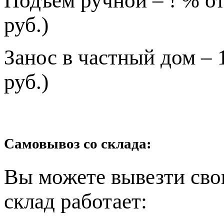
Подъем ручной – ! % от
руб.)
Занос в частный дом – 
руб.)
Самовывоз со склада:
Вы можете вывезти сво
склад работает: