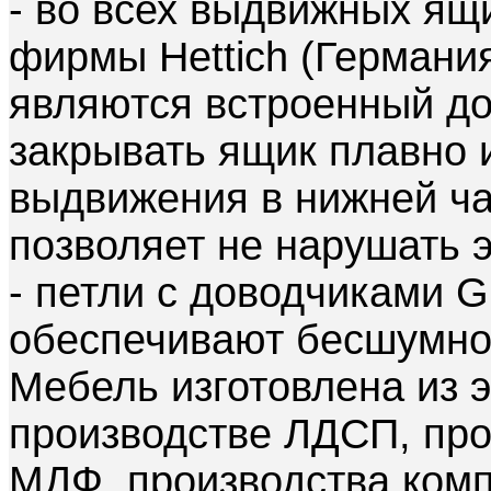
- во всех выдвижных я
фирмы Hettich (Герман
являются встроенный дов
закрывать ящик плавно 
выдвижения в нижней ча
позволяет не нарушать 
- петли с доводчиками G
обеспечивают бесшумное
Мебель изготовлена из 
производстве ЛДСП, про
МДФ, производства комп