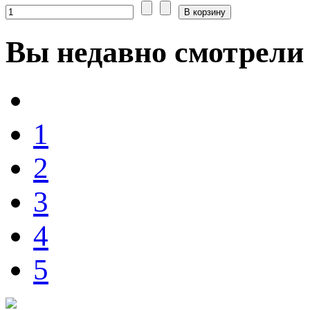
Вы
недавно смотрели
1
2
3
4
5