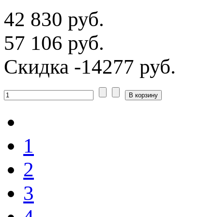
42 830 руб.
57 106 руб.
Скидка
-14277 руб.
1
2
3
4