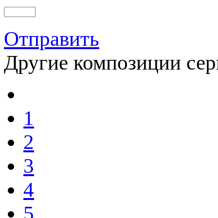
Отправить
Другие композиции се
1
2
3
4
5