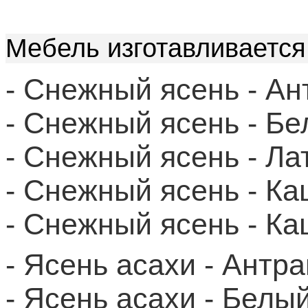
Мебель изготавливается
- Снежный ясень - А
- Снежный ясень - Б
- Снежный ясень - Л
- Снежный ясень - К
- Снежный ясень - К
- Ясень асахи - Ант
- Ясень асахи - Бел