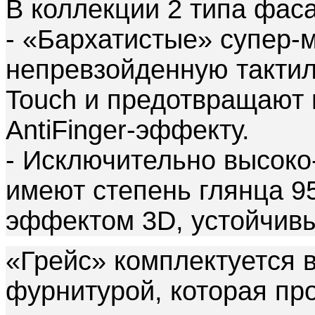
В коллекции 2 типа фас
- «Бархатистые» супер-м
непревзойденную тактил
Touch и предотвращают 
AntiFinger-эффекту.
- Исключительно высоко-
имеют степень глянца 95
эффектом 3D, устойчив
«Грейс» комплектуется 
фурнитурой, которая пр