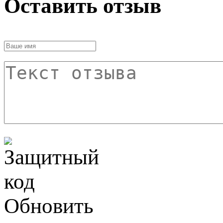
Оставить отзыв
Обновить