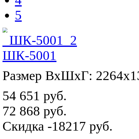
5
ШК-5001
Размер ВхШхГ: 2264х1
54 651 руб.
72 868 руб.
Скидка
-18217 руб.