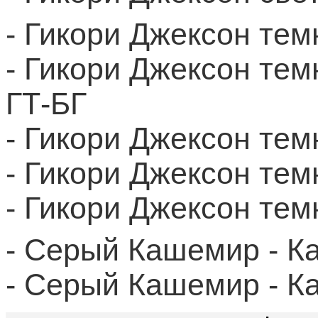
- Гикори Джексон те
- Гикори Джексон те
ГТ-БГ
- Гикори Джексон тем
- Гикори Джексон те
- Гикори Джексон те
- Серый Кашемир - 
- Серый Кашемир - К