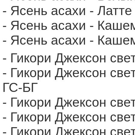
- Ясень асахи - Латт
- Ясень асахи - Каш
- Ясень асахи - Каш
- Гикори Джексон св
- Гикори Джексон св
ГС-БГ
- Гикори Джексон све
- Гикори Джексон св
- Гикори Джексон св