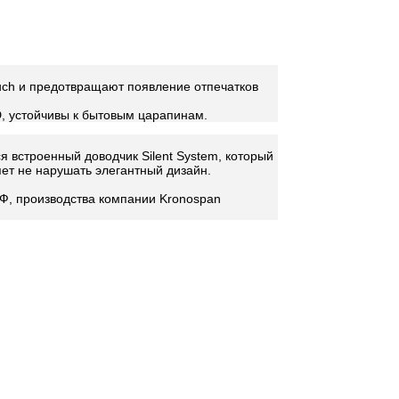
ouch и предотвращают появление отпечатков
D, устойчивы к бытовым царапинам.
встроенный доводчик Silent System, который
ет не нарушать элегантный дизайн.
ДФ, производства компании Kronospan