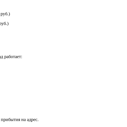
руб.)
руб.)
д работает:
 прибытия на адрес.