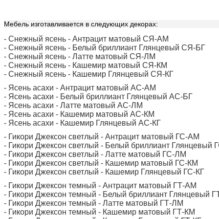
Мебель изготавливается в следующих декорах:
- Снежный ясень - Антрацит матовый СЯ-АМ
- Снежный ясень - Белый бриллиант Глянцевый СЯ-БГ
- Снежный ясень - Латте матовый СЯ-ЛМ
- Снежный ясень - Кашемир матовый СЯ-КМ
- Снежный ясень - Кашемир Глянцевый СЯ-КГ
- Ясень асахи - Антрацит матовый АС-АМ
- Ясень асахи - Белый бриллиант Глянцевый АС-БГ
- Ясень асахи - Латте матовый АС-ЛМ
- Ясень асахи - Кашемир матовый АС-КМ
- Ясень асахи - Кашемир Глянцевый АС-КГ
- Гикори Джексон светлый - Антрацит матовый ГС-АМ
- Гикори Джексон светлый - Белый бриллиант Глянцевый 
- Гикори Джексон светлый - Латте матовый ГС-ЛМ
- Гикори Джексон светлый - Кашемир матовый ГС-КМ
- Гикори Джексон светлый - Кашемир Глянцевый ГС-КГ
- Гикори Джексон темный - Антрацит матовый ГТ-АМ
- Гикори Джексон темный - Белый бриллиант Глянцевый Г
- Гикори Джексон темный - Латте матовый ГТ-ЛМ
- Гикори Джексон темный - Кашемир матовый ГТ-КМ