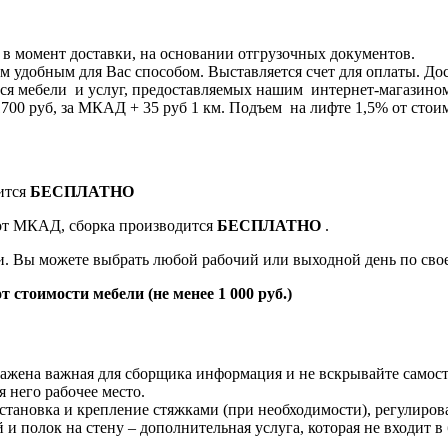
я в момент доставки, на основании отгрузочных документов.
 удобным для Вас способом. Выставляется счет для оплаты. Дос
я мебели и услуг, предоставляемых нашим интернет-магазином 8
0 руб, за МКАД + 35 руб 1 км. Подъем на лифте 1,5% от стоим
ится
БЕСПЛАТНО
 от МКАД, сборка производится
БЕСПЛАТНО
.
ки. Вы можете выбрать любой рабочий или выходной день по св
т стоимости мебели (не менее 1 000 руб.)
жена важная для сборщика информация и не вскрывайте самост
 него рабочее место.
становка и крепление стяжками (при необходимости), регулиров
й и полок на стену – дополнительная услуга, которая не входит в