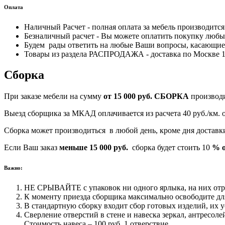
Оплата
Наличный Расчет - полная оплата за мебель производитс
Безналичный расчет - Вы можете оплатить покупку любым
Будем рады ответить на любые Ваши вопросы, касающиес
Товары из раздела РАСПРОДАЖА - доставка по Москве 170
Сборка
При заказе мебели на сумму
от 15 000 руб.
СБОРКА
производ
Выезд сборщика за МКАД оплачивается из расчета 40 руб./км.
Сборка может производиться в любой день, кроме дня достав
Если Ваш заказ
меньше 15 000 руб.
сборка будет стоить 10
% о
Важно:
НЕ СРЫВАЙТЕ с упаковок ни одного ярлыка, на них отра
К моменту приезда сборщика максимально освободите для
В стандартную сборку входит сбор готовых изделий, их у
Сверление отверстий в стене и навеска зеркал, антресоле
Стоимость навеса – 100 руб. 1 отверствие.