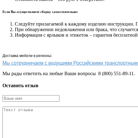
Если Вы осуществляете сборку самостоятельно:
Следуйте прилагаемой к каждому изделию инструкции. Пр
При обнаружении недовлажения или брака, что случается 
Информация с ярлыков и этикеток – гарантия бесплатной
Доставка мебели в регионы:
Мы сотрудничаем с ведущими Российскими транспортн
Мы рады ответить на любые Ваши вопросы 8 (800) 551-89-11.
Оставить отзыв