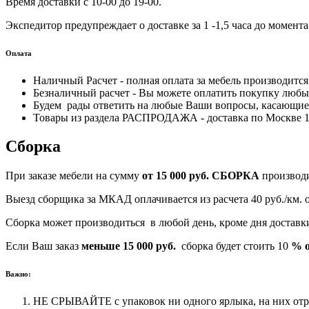
Время доставки с 10-00 до 19-00.
Экспедитор предупреждает о доставке за 1 -1,5 часа до момента
Оплата
Наличный Расчет - полная оплата за мебель производитс
Безналичный расчет - Вы можете оплатить покупку любым
Будем рады ответить на любые Ваши вопросы, касающиес
Товары из раздела РАСПРОДАЖА - доставка по Москве 170
Сборка
При заказе мебели на сумму
от 15 000 руб.
СБОРКА
производ
Выезд сборщика за МКАД оплачивается из расчета 40 руб./км.
Сборка может производиться в любой день, кроме дня достав
Если Ваш заказ
меньше 15 000 руб.
сборка будет стоить 10
% о
Важно:
НЕ СРЫВАЙТЕ с упаковок ни одного ярлыка, на них отра