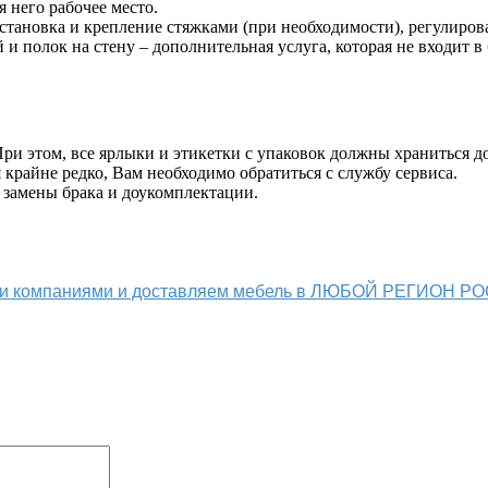
 него рабочее место.
становка и крепление стяжками (при необходимости), регулиров
й и полок на стену – дополнительная услуга, которая не входит в
и этом, все ярлыки и этикетки с упаковок должны храниться до
крайне редко, Вам необходимо обратиться с службу сервиса.
 замены брака и доукомплектации.
ыми компаниями и доставляем мебель в ЛЮБОЙ РЕГИОН Р