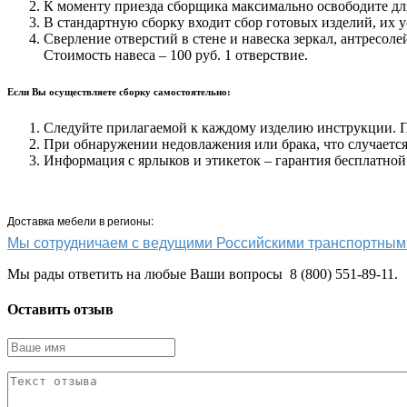
К моменту приезда сборщика максимально освободите для
В стандартную сборку входит сбор готовых изделий, их у
Сверление отверстий в стене и навеска зеркал, антресоле
Стоимость навеса – 100 руб. 1 отверствие.
Если Вы осуществляете сборку самостоятельно:
Следуйте прилагаемой к каждому изделию инструкции. Пр
При обнаружении недовлажения или брака, что случается 
Информация с ярлыков и этикеток – гарантия бесплатной
Доставка мебели в регионы:
Мы сотрудничаем с ведущими Российскими транспортн
Мы рады ответить на любые Ваши вопросы 8 (800) 551-89-11.
Оставить отзыв