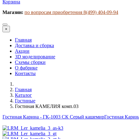
Корзина
Магазин:
по вопросам приобретения 8(499) 404-09-94
×
Главная
Доставка и сборка
Акции
3D моделирование
Схемы сборки
О фабрике
Контакты
Главная
Каталог
Гостиные
Гостиная КАМЕЛИЯ комп.03
Гостиная Карина - ГК-1003 СК Серый кашемир
Гостиная Карина