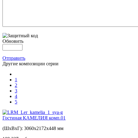
Обновить
Отправить
Другие композиции серии
1
2
3
4
5
Гостиная КАМЕЛИЯ комп.01
(ШхВхГ): 3060х2172х448 мм