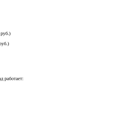
руб.)
руб.)
д работает: