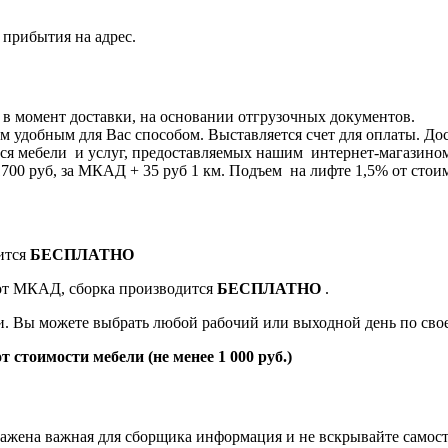
 прибытия на адрес.
я в момент доставки, на основании отгрузочных документов.
 удобным для Вас способом. Выставляется счет для оплаты. Дос
я мебели и услуг, предоставляемых нашим интернет-магазином 8
0 руб, за МКАД + 35 руб 1 км. Подъем на лифте 1,5% от стоим
ится
БЕСПЛАТНО
 от МКАД, сборка производится
БЕСПЛАТНО
.
ки. Вы можете выбрать любой рабочий или выходной день по св
т стоимости мебели (не менее 1 000 руб.)
жена важная для сборщика информация и не вскрывайте самост