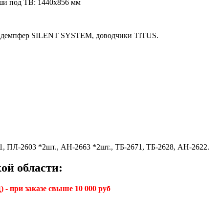
и под ТВ: 1440х856 мм
 демпфер SILENT SYSTEM, доводчики TITUS.
 ПЛ-2603 *2шт., АН-2663 *2шт., ТБ-2671, ТБ-2628, АН-2622.
ой области:
 - при заказе свыше 10 000 руб