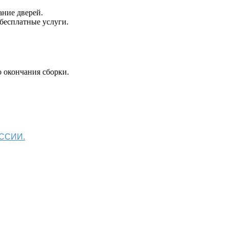
ание дверей.
 бесплатные услуги.
 окончания сборки.
ОССИИ.