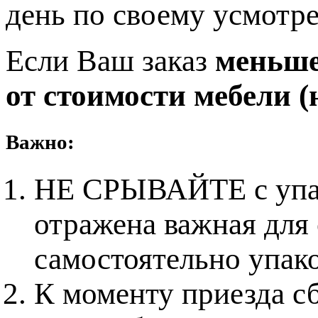
день по своему усмотр
Если Ваш заказ
меньше 
от стоимости мебели (н
Важно:
НЕ СРЫВАЙТЕ с упако
отражена важная для
самостоятельно упак
К моменту приезда с