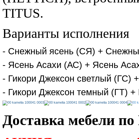
TITUS.
Варианты исполнения
- Снежный ясень (СЯ) + Снежны
- Ясень Асахи (АС) + Ясень Аса
- Гикори Джексон светлый (ГС) 
- Гикори Джексон темный (ГТ) +
Доставка мебели по