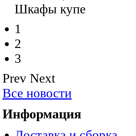
Шкафы купе
1
2
3
Prev
Next
Все новости
Информация
Доставка и сборка