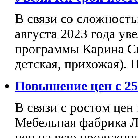
В связи со сложност
августа 2023 года ув
программы Карина Сн
детская, прихожая).
Повышение цен с 25.
В связи с ростом це
Мебельная фабрика 
цен на всю продукцию