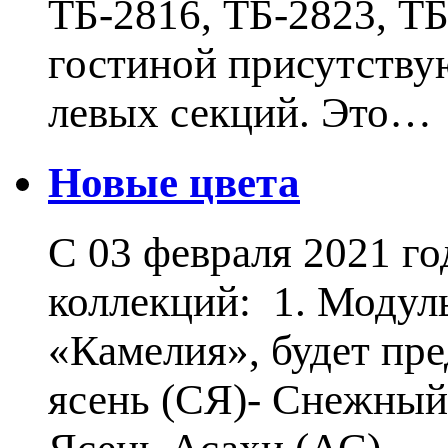
ТБ-2816, ТБ-2823, Т
гостиной присутству
левых секций. Это…
Новые цвета
С 03 февраля 2021 г
коллекций: 1. Модул
«Камелия», будет пр
ясень (СЯ)- Снежный 