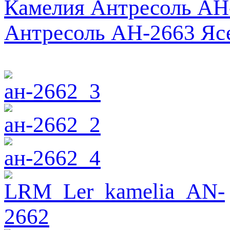
Камелия Антресоль АН
Антресоль АН-2663 Яс