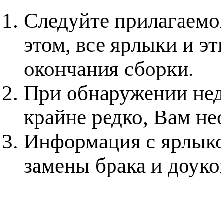
Следуйте прилагаемо
этом, все ярлыки и э
окончания сборки.
При обнаружении нед
крайне редко, Вам не
Информация с ярлыко
замены брака и доук