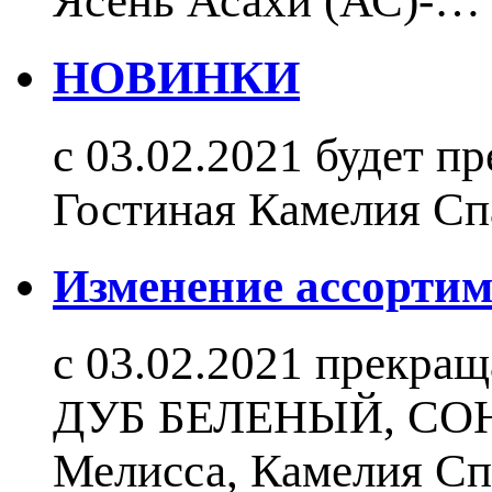
Ясень Асахи (АС)-…
НОВИНКИ
с 03.02.2021 будет п
Гостиная Камелия С
Изменение ассортиме
c 03.02.2021 прекращ
ДУБ БЕЛЕНЫЙ, СОНО
Мелисса, Камелия Сп