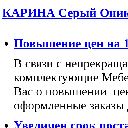
КАРИНА Серый Оникс 
Повышение цен на 15
В связи с непрекращ
комплектующие Меб
Вас о повышении цен
оформленные заказы 
Увеличен срок пос