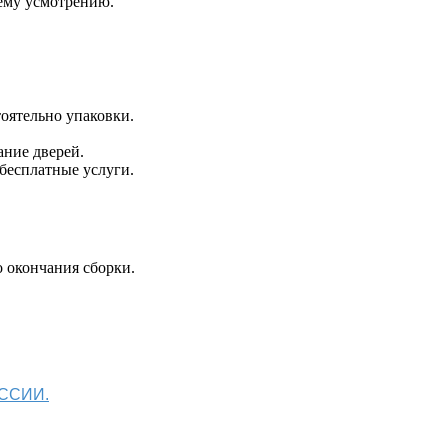
оему усмотрению.
оятельно упаковки.
ание дверей.
 бесплатные услуги.
 окончания сборки.
ОССИИ.