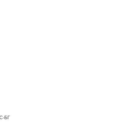
ГС-БГ