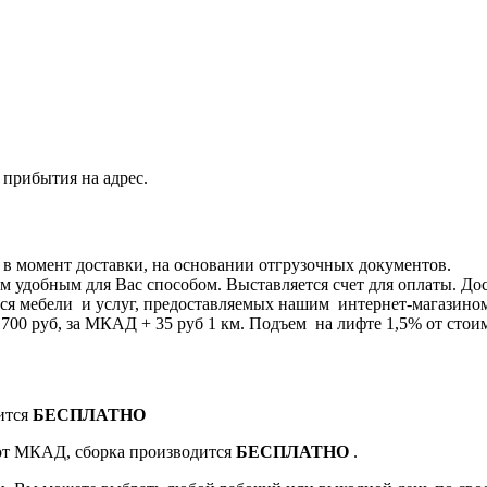
 прибытия на адрес.
я в момент доставки, на основании отгрузочных документов.
 удобным для Вас способом. Выставляется счет для оплаты. Дос
я мебели и услуг, предоставляемых нашим интернет-магазином 8
0 руб, за МКАД + 35 руб 1 км. Подъем на лифте 1,5% от стоим
ится
БЕСПЛАТНО
 от МКАД, сборка производится
БЕСПЛАТНО
.