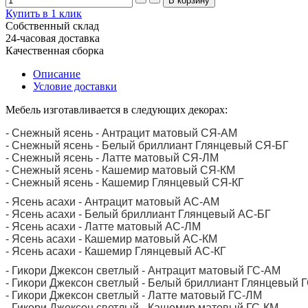
Купить в 1 клик
Собственный склад
24-часовая доставка
Качественная сборка
Описание
Условие доставки
Мебель изготавливается в следующих декорах:
- Снежный ясень - Антрацит матовый СЯ-АМ
- Снежный ясень - Белый бриллиант Глянцевый СЯ-БГ
- Снежный ясень - Латте матовый СЯ-ЛМ
- Снежный ясень - Кашемир матовый СЯ-КМ
- Снежный ясень - Кашемир Глянцевый СЯ-КГ
- Ясень асахи - Антрацит матовый АС-АМ
- Ясень асахи - Белый бриллиант Глянцевый АС-БГ
- Ясень асахи - Латте матовый АС-ЛМ
- Ясень асахи - Кашемир матовый АС-КМ
- Ясень асахи - Кашемир Глянцевый АС-КГ
- Гикори Джексон светлый - Антрацит матовый ГС-АМ
- Гикори Джексон светлый - Белый бриллиант Глянцевый 
- Гикори Джексон светлый - Латте матовый ГС-ЛМ
- Гикори Джексон светлый - Кашемир матовый ГС-КМ