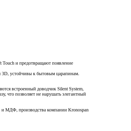
ft Touch и предотвращают появление
ом 3D, устойчивы к бытовым царапинам.
тся встроенный доводчик Silent System,
у, что позволяет не нарушать элегантный
, и МДФ, производства компании Kronospan