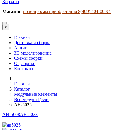
Корзина
Магазин:
по вопросам приобретения 8(499) 404-09-94
×
Главная
Доставка и сборка
Акции
3D моделирование
Схемы сборки
О фабрике
Контакты
Главная
Каталог
Модульные элементы
Все модули Грейс
АН-5025
АН-5008
АН-5038