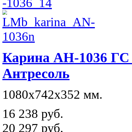
Карина АН-1036 ГС
Антресоль
1080х742х352 мм.
16 238 руб.
20 297 руб.