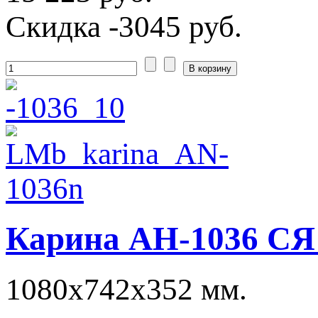
Скидка
-3045 руб.
Карина АН-1036 СЯ
1080х742х352 мм.