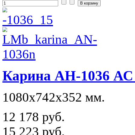
Карина АН-1036 АС 
1080х742х352 мм.
12 178 руб.
15 223 руб.