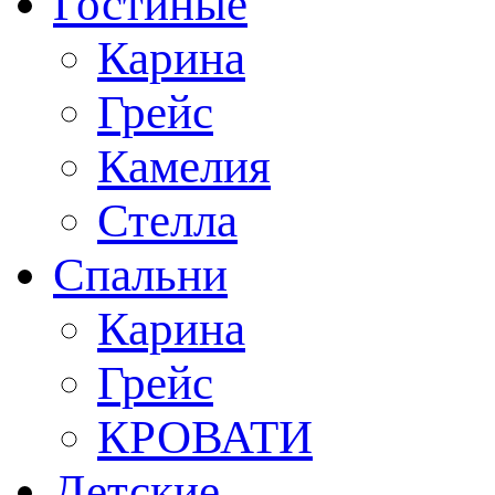
Гостиные
Карина
Грейс
Камелия
Стелла
Спальни
Карина
Грейс
КРОВАТИ
Детские