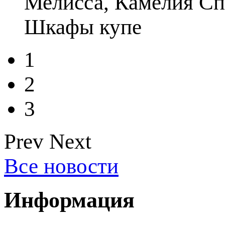
Мелисса, Камелия Сп
Шкафы купе
1
2
3
Prev
Next
Все новости
Информация