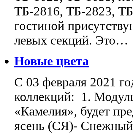
ТБ-2816, ТБ-2823, Т
гостиной присутству
левых секций. Это…
Новые цвета
С 03 февраля 2021 г
коллекций: 1. Модул
«Камелия», будет пр
ясень (СЯ)- Снежный 