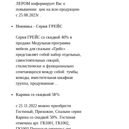
ЛЕРОМ информирует Вас о
повышении цен на всю продукцию
с 25.08.2023г .
Новинка - Серия ГРЕЙС
Серия ГРЕЙС со скидкой 40% в
продаже Модульная программа
мебели для спальни «Грейс»
представляет собой набор отдельных,
самостоятельных секций,
стилистически и функционально
сочетающихся между собой: тумбы,
комоды, вместительная шкафная
группа, продуманные…
Карина со скидкой 50%
с 21.11.2022 можно приобрести
Гостиный, Прихожие, Спальни серии
Карина со скидкой 50%. Гостиная
отмечена арт. ГК1001, ГК1002,
ГК1003 Прихожая отмечена арт