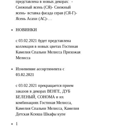
представлена в новых декорах: -
Снежный ясень (СЯ)- Снежный
ясень- вставка фасада серая (СЯ-Г)-
Ясень Асахи (АС)-…
НОВИНКИ
с 03.02.2021 будет представлена
коллекция в новых цветах Гостиная
Камелия Спальни Мелисса Прихожая
Мелисса
Изменение ассортимента с
03.02.2021
c 03.02.2021 прекращается прием
заказов в декорах ВЕНГЕ, ДУБ
БЕЛЕНЫЙ, СОНОМА и их
комбинациях Гостиная Мелисса,
Камелия Спальни Мелисса, Камелия
Детская Ксюша Шкафы купе
1