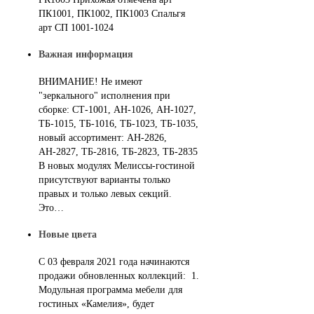
ПК1001, ПК1002, ПК1003 Спальгя
арт СП 1001-1024
Важная информация
ВНИМАНИЕ! Не имеют
"зеркального" исполнения при
сборке: СТ-1001, АН-1026, АН-1027,
ТБ-1015, ТБ-1016, ТБ-1023, ТБ-1035,
новый ассортимент: АН-2826,
АН-2827, ТБ-2816, ТБ-2823, ТБ-2835
В новых модулях Мелиссы-гостиной
присутствуют варианты только
правых и только левых секций.
Это…
Новые цвета
С 03 февраля 2021 года начинаются
продажи обновленных коллекций: 1.
Модульная программа мебели для
гостиных «Камелия», будет