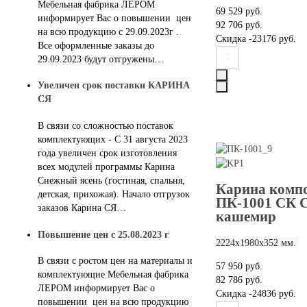
Мебельная фабрика ЛЕРОМ
69 529 руб.
информирует Вас о повышении цен
92 706 руб.
на всю продукцию с 29.09.2023г .
Скидка
-23176 руб.
Все оформленные заказы до
29.09.2023 будут отгружены…
Увеличен срок поставки КАРИНА
СЯ
В связи со сложностью поставок
комплектующих - С 31 августа 2023
года увеличен срок изготовления
всех модулей программы Карина
Снежный ясень (гостиная, спальня,
Карина компо
детская, прихожая). Начало отгрузок
ПК-1001 СК 
заказов Карина СЯ…
кашемир
Повышение цен с 25.08.2023 г
2224х1980х352 мм.
В связи с ростом цен на материалы и
57 950 руб.
комплектующие Мебельная фабрика
82 786 руб.
ЛЕРОМ информирует Вас о
Скидка
-24836 руб.
повышении цен на всю продукцию