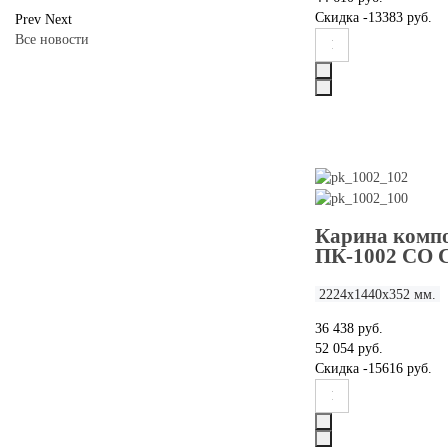
Скидка
-13383 руб.
Prev
Next
Все новости
Карина компо
ПК-1002 СО 
2224х1440х352 мм.
36 438 руб.
52 054 руб.
Скидка
-15616 руб.