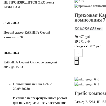
НЕ ПРОИЗВОДИТСЯ ЭКО кожа
БЕЖЕВАЯ
Прихожая Ка
композиция 7
01-03-2024
2224х2623х352 мм.
Новый декор КАРИНА Серый
79 497 руб.
кашемир СК
99 371 руб.
Скидка
-19874 руб.
20-02-2024
КАРИНА Серый Оникс со скидкой
30% до 15.03
Повышение цен на 15% с
29.09.2023г.
Грейс композ
В связи с непрекращающимся ростом
Размер В 2264, Ш 157
цен на материалы и комплектующие