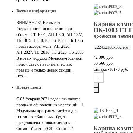
Важная информация
ВНИМАНИЕ! Не имеют
Карина комп
"зеркального" исполнения при
ПК-1003 ГТ 
сборке: СТ-1001, АН-1026, АН-1027,
джексон тем
ТБ-1015, ТБ-1016, ТБ-1023, ТБ-1035,
новый ассортимент: АН-2826,
2224х2160х352 мм.
АН-2827, ТБ-2816, ТБ-2823, ТБ-2835
42 396 руб.
В новых модулях Мелиссы-гостиной
60 566 руб.
присутствуют варианты только
Скидка
-18170 руб.
правых и только левых секций.
Это…
Новые цвета
С 03 февраля 2021 года начинаются
продажи обновленных коллекций: 1.
Модульная программа мебели для
гостиных «Камелия», будет
представлена в новых декорах: -
Карина комп
Снежный ясень (СЯ)- Снежный